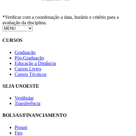
*Verificar com a coordenação a data, horário e critério para a
avaliação da disciplina.
CURSOS
Graduação
Pós-Graduação
Educação a Distância
Cursos Livres
Cursos Técnicos
SEJA UNOESTE
Vestibular
Transferência
BOLSAS/FINANCIAMENTO
Prouni
Fies