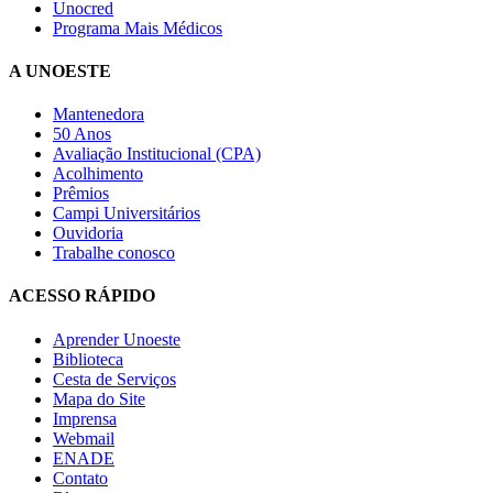
Unocred
Programa Mais Médicos
A UNOESTE
Mantenedora
50 Anos
Avaliação Institucional (CPA)
Acolhimento
Prêmios
Campi Universitários
Ouvidoria
Trabalhe conosco
ACESSO RÁPIDO
Aprender Unoeste
Biblioteca
Cesta de Serviços
Mapa do Site
Imprensa
Webmail
ENADE
Contato