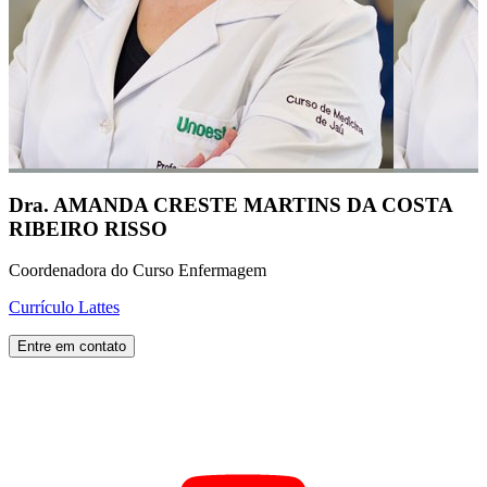
Dra. AMANDA CRESTE MARTINS DA COSTA
RIBEIRO RISSO
Coordenadora do Curso Enfermagem
Currículo Lattes
Entre em contato