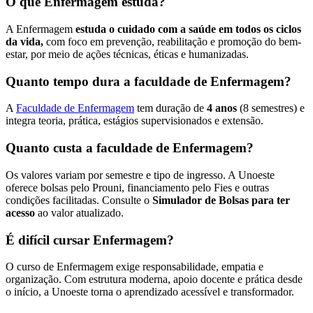
O que Enfermagem estuda?
A Enfermagem
estuda o cuidado com a saúde em todos os ciclos
da vida,
com foco em prevenção, reabilitação e promoção do bem-
estar, por meio de ações técnicas, éticas e humanizadas.
Quanto tempo dura a faculdade de Enfermagem?
A
Faculdade de Enfermagem
tem duração de
4 anos
(8 semestres) e
integra teoria, prática, estágios supervisionados e extensão.
Quanto custa a faculdade de Enfermagem?
Os valores variam por semestre e tipo de ingresso. A Unoeste
oferece bolsas pelo Prouni, financiamento pelo Fies e outras
condições facilitadas. Consulte o
Simulador de Bolsas para ter
acesso
ao valor atualizado.
É difícil cursar Enfermagem?
O curso de Enfermagem exige responsabilidade, empatia e
organização. Com estrutura moderna, apoio docente e prática desde
o início, a Unoeste torna o aprendizado acessível e transformador.