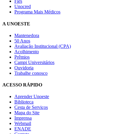
Fies
Unocred
Programa Mais Médicos
A UNOESTE
Mantenedora
50 Anos
Avaliação Institucional (CPA)
Acolhimento
Prêmios
Campi Universitários
Ouvidoria
Trabalhe conosco
ACESSO RÁPIDO
Aprender Unoeste
Biblioteca
Cesta de Serviços
Mapa do Site
Imprensa
Webmail
ENADE