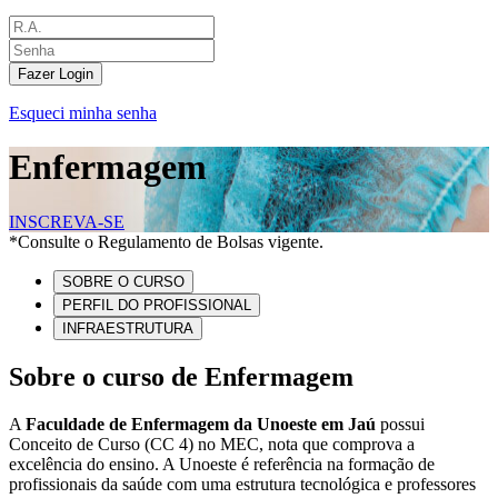
Fazer Login
Esqueci minha senha
Enfermagem
INSCREVA-SE
*Consulte o Regulamento de Bolsas vigente.
SOBRE O CURSO
PERFIL DO PROFISSIONAL
INFRAESTRUTURA
Sobre o curso de Enfermagem
A
Faculdade de Enfermagem da Unoeste em Jaú
possui
Conceito de Curso (CC 4) no MEC, nota que comprova a
excelência do ensino. A Unoeste é referência na formação de
profissionais da saúde com uma estrutura tecnológica e professores