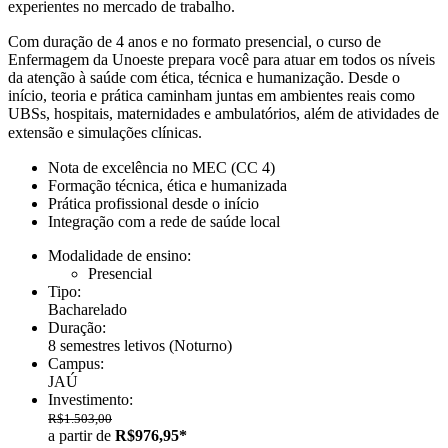
experientes no mercado de trabalho.
Com duração de 4 anos e no formato presencial, o curso de
Enfermagem da Unoeste prepara você para atuar em todos os níveis
da atenção à saúde com ética, técnica e humanização. Desde o
início, teoria e prática caminham juntas em ambientes reais como
UBSs, hospitais, maternidades e ambulatórios, além de atividades de
extensão e simulações clínicas.
Nota de excelência no MEC (CC 4)
Formação técnica, ética e humanizada
Prática profissional desde o início
Integração com a rede de saúde local
Modalidade de ensino:
Presencial
Tipo:
Bacharelado
Duração:
8 semestres letivos
(Noturno)
Campus:
JAÚ
Investimento:
R$1.503,00
a partir de
R$976,95*