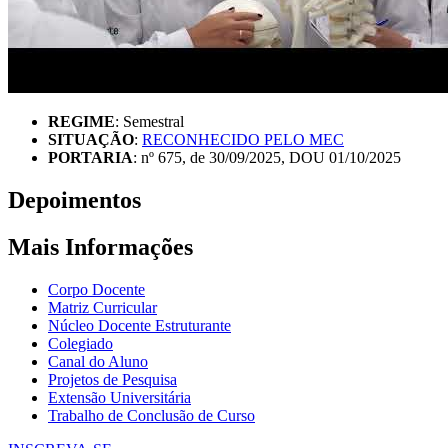
REGIME
: Semestral
SITUAÇÃO
:
RECONHECIDO PELO MEC
PORTARIA
: nº 675, de 30/09/2025, DOU 01/10/2025
Depoimentos
Mais Informações
Corpo Docente
Matriz Curricular
Núcleo Docente Estruturante
Colegiado
Canal do Aluno
Projetos de Pesquisa
Extensão Universitária
Trabalho de Conclusão de Curso