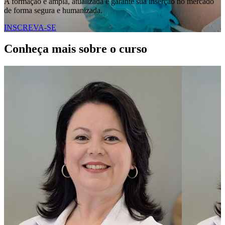
A formação é ampla, atualizada e garante sua inserção no mercado
de forma segura e humanizada.
INSCREVA-SE
Conheça mais sobre o curso