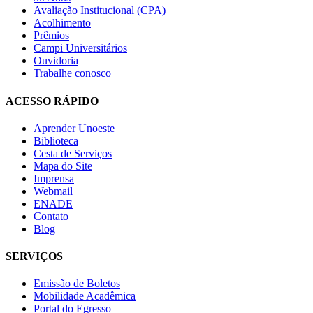
Avaliação Institucional (CPA)
Acolhimento
Prêmios
Campi Universitários
Ouvidoria
Trabalhe conosco
ACESSO RÁPIDO
Aprender Unoeste
Biblioteca
Cesta de Serviços
Mapa do Site
Imprensa
Webmail
ENADE
Contato
Blog
SERVIÇOS
Emissão de Boletos
Mobilidade Acadêmica
Portal do Egresso