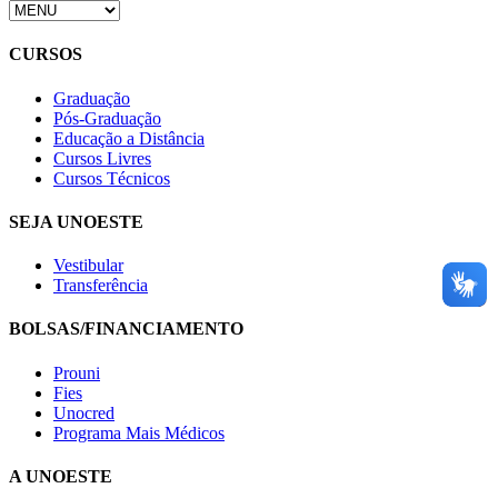
CURSOS
Graduação
Pós-Graduação
Educação a Distância
Cursos Livres
Cursos Técnicos
SEJA UNOESTE
Vestibular
Transferência
BOLSAS/FINANCIAMENTO
Prouni
Fies
Unocred
Programa Mais Médicos
A UNOESTE