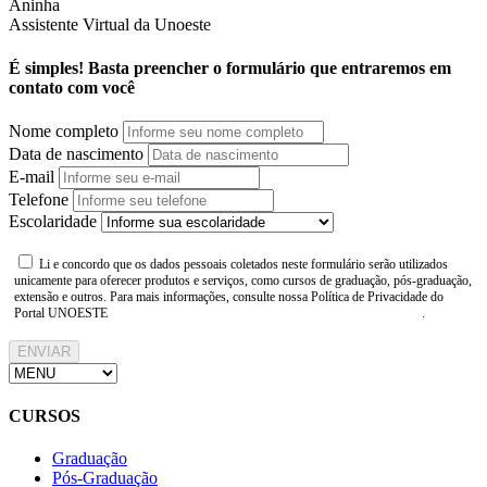
Aninha
Assistente Virtual da Unoeste
É simples! Basta preencher o formulário que entraremos em
contato com você
Nome completo
Data de nascimento
E-mail
Telefone
Escolaridade
Li e concordo que os dados pessoais coletados neste formulário serão utilizados
unicamente para oferecer produtos e serviços, como cursos de graduação, pós-graduação,
extensão e outros. Para mais informações, consulte nossa Política de Privacidade do
Portal UNOESTE
https://www.unoeste.br/politica-de-privacidade
.
ENVIAR
CURSOS
Graduação
Pós-Graduação