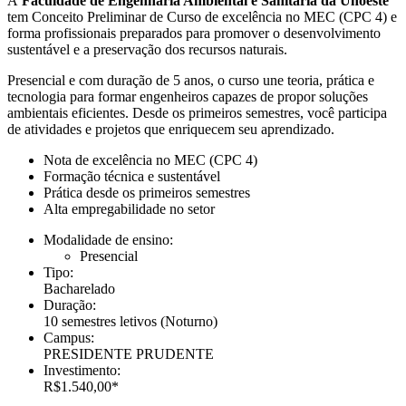
A
Faculdade de Engenharia Ambiental e Sanitária da Unoeste
tem Conceito Preliminar de Curso de excelência no MEC (CPC 4) e
forma profissionais preparados para promover o desenvolvimento
sustentável e a preservação dos recursos naturais.
Presencial e com duração de 5 anos, o curso une teoria, prática e
tecnologia para formar engenheiros capazes de propor soluções
ambientais eficientes. Desde os primeiros semestres, você participa
de atividades e projetos que enriquecem seu aprendizado.
Nota de excelência no MEC (CPC 4)
Formação técnica e sustentável
Prática desde os primeiros semestres
Alta empregabilidade no setor
Modalidade de ensino:
Presencial
Tipo:
Bacharelado
Duração:
10 semestres letivos
(Noturno)
Campus:
PRESIDENTE PRUDENTE
Investimento:
R$1.540,00*