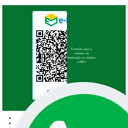
Consulte aqui o
cadastro da
instituição no sistema
e-MEC
Pesquisa no site: