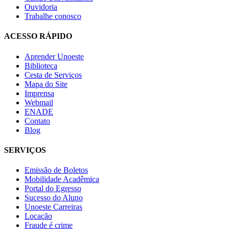
Ouvidoria
Trabalhe conosco
ACESSO RÁPIDO
Aprender Unoeste
Biblioteca
Cesta de Serviços
Mapa do Site
Imprensa
Webmail
ENADE
Contato
Blog
SERVIÇOS
Emissão de Boletos
Mobilidade Acadêmica
Portal do Egresso
Sucesso do Aluno
Unoeste Carreiras
Locação
Fraude é crime