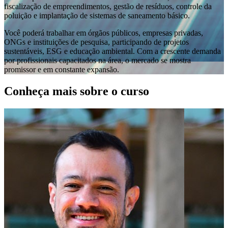
fiscalização de empreendimentos, gestão de resíduos, controle da
poluição e implantação de sistemas de saneamento básico.
Você poderá trabalhar em órgãos públicos, empresas privadas,
ONGs e instituições de pesquisa, participando de projetos
sustentáveis, ESG e educação ambiental. Com a crescente demanda
por profissionais capacitados na área, o mercado se mostra
promissor e em constante expansão.
Conheça mais sobre o curso