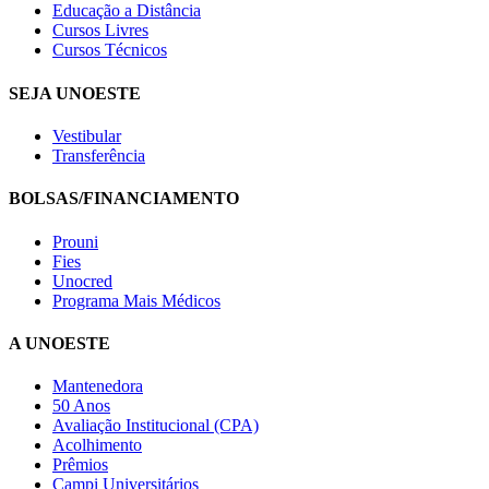
Educação a Distância
Cursos Livres
Cursos Técnicos
SEJA UNOESTE
Vestibular
Transferência
BOLSAS/FINANCIAMENTO
Prouni
Fies
Unocred
Programa Mais Médicos
A UNOESTE
Mantenedora
50 Anos
Avaliação Institucional (CPA)
Acolhimento
Prêmios
Campi Universitários