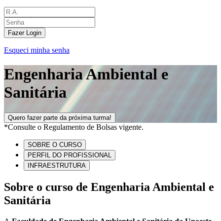
Fazer Login
Esqueci minha senha
Engenharia Ambiental e
Sanitária
Quero fazer parte da próxima turma!
*Consulte o Regulamento de Bolsas vigente.
SOBRE O CURSO
PERFIL DO PROFISSIONAL
INFRAESTRUTURA
Sobre o curso de Engenharia Ambiental e
Sanitária