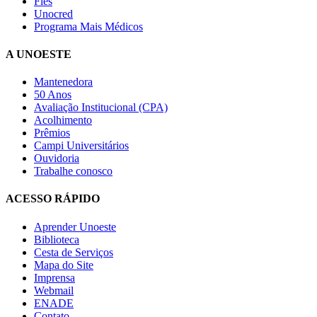
Fies
Unocred
Programa Mais Médicos
A UNOESTE
Mantenedora
50 Anos
Avaliação Institucional (CPA)
Acolhimento
Prêmios
Campi Universitários
Ouvidoria
Trabalhe conosco
ACESSO RÁPIDO
Aprender Unoeste
Biblioteca
Cesta de Serviços
Mapa do Site
Imprensa
Webmail
ENADE
Contato