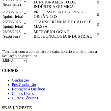
*
FUNCIONAMENTO DA
B
(terça-feira)
INDÚSTRIA QUÍMICA
25/06/2026
PROCESSOS INDUSTRIAIS
*
B
(quinta-feira)
ORGÂNICOS
25/06/2026
TRANSFERÊNCIA DE CALOR E
*
B
(quinta-feira)
MASSA
26/06/2026
MICROBIOLOGIA E
*
B
(sexta-feira)
BIOTECNOLOGIA INDUSTRIAL
*Verificar com a coordenação a data, horário e critério para a
avaliação da disciplina.
CURSOS
Graduação
Pós-Graduação
Educação a Distância
Cursos Livres
Cursos Técnicos
SEJA UNOESTE