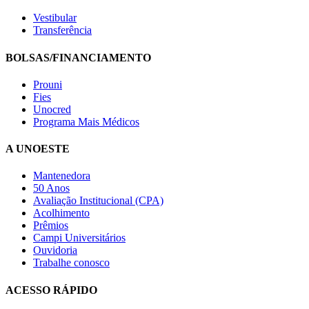
Vestibular
Transferência
BOLSAS/FINANCIAMENTO
Prouni
Fies
Unocred
Programa Mais Médicos
A UNOESTE
Mantenedora
50 Anos
Avaliação Institucional (CPA)
Acolhimento
Prêmios
Campi Universitários
Ouvidoria
Trabalhe conosco
ACESSO RÁPIDO