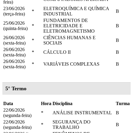
feira)
23/06/2026
ELETROQUÍMICA E QUÍMICA
*
B
(terça-feira)
INDUSTRIAL
FUNDAMENTOS DE
25/06/2026
*
ELETRICIDADE E
B
(quinta-feira)
ELETROMAGNETISMO
26/06/2026
CIÊNCIAS HUMANAS E
*
B
(sexta-feira)
SOCIAIS
26/06/2026
*
CÁLCULO II
B
(sexta-feira)
26/06/2026
*
VARIÁVEIS COMPLEXAS
B
(sexta-feira)
5° Termo
Data
Hora
Disciplina
Turma
22/06/2026
*
ANÁLISE INSTRUMENTAL
B
(segunda-feira)
22/06/2026
SEGURANÇA DO
*
B
(segunda-feira)
TRABALHO