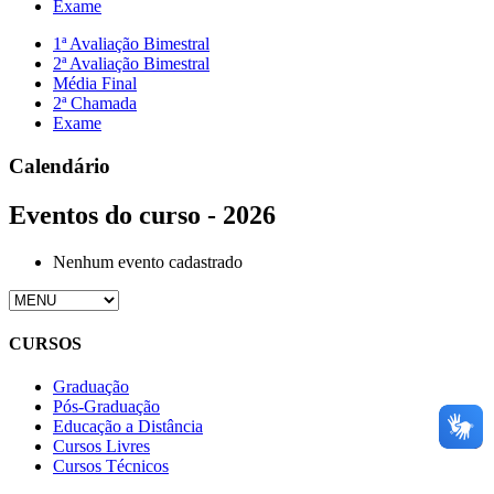
Exame
1ª Avaliação Bimestral
2ª Avaliação Bimestral
Média Final
2ª Chamada
Exame
Calendário
Eventos do curso - 2026
Nenhum evento cadastrado
CURSOS
Graduação
Pós-Graduação
Educação a Distância
Cursos Livres
Cursos Técnicos