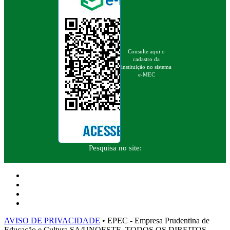
Consulte aqui o
cadastro da
instituição no sistema
e-MEC
Pesquisa no site:
AVISO DE PRIVACIDADE
• EPEC - Empresa Prudentina de
Educação e Cultura SA/UNOESTE. TODOS OS DIREITOS