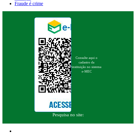
Fraude é crime
Consulte aqui o
cadastro da
instituição no sistema
e-MEC
Pesquisa no site: