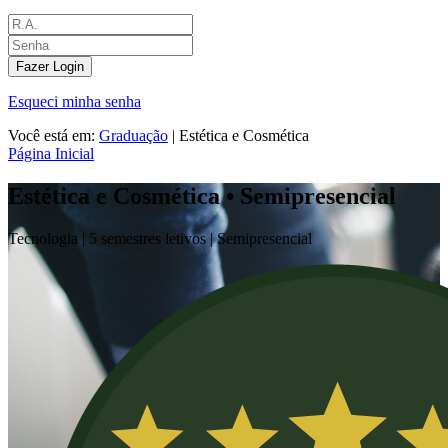
Fazer Login
Esqueci minha senha
Você está em:
Graduação
|
Estética e Cosmética
Página Inicial
Estética e Cosmética • Semipresencial
Tecnologia |
5 semestres letivos |
Semipresencial