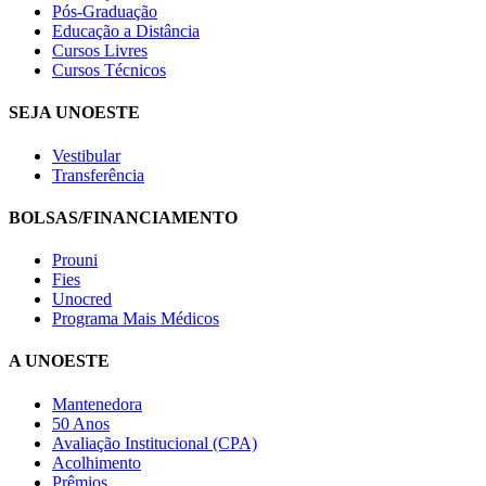
Pós-Graduação
Educação a Distância
Cursos Livres
Cursos Técnicos
SEJA UNOESTE
Vestibular
Transferência
BOLSAS/FINANCIAMENTO
Prouni
Fies
Unocred
Programa Mais Médicos
A UNOESTE
Mantenedora
50 Anos
Avaliação Institucional (CPA)
Acolhimento
Prêmios