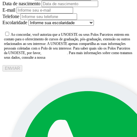
Data de nascimento
E-mail
Telefone
Escolaridade
Ao concordar, você autoriza que a UNOESTE ou seus Polos Parceiros entrem em
contato para o oferecimento de cursos de graduação, pós-graduação, extensão ou outros
relacionados ao seu interesse. A UNOESTE apenas compartilha as suas informações
pessoais coletadas com o Polo de seu interesse. Para saber quais são os Polos Parceiros
da UNOESTE, por favor,
consulte aqui
. Para mais informações sobre como tratamos
seus dados, consulte a nossa
Aviso de Privacidade
ENVIAR