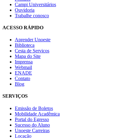
Campi Universitários
Ouvidoria
Trabalhe conosco
ACESSO RÁPIDO
Aprender Unoeste
Biblioteca
Cesta de Serviços
Mapa do Site
Imprensa
Webmail
ENADE
Contato
Blog
SERVIÇOS
Emissão de Boletos
Mobilidade Acadêmica
Portal do Egresso
Sucesso do Aluno
Unoeste Carreiras
Locação