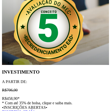
INVESTIMENTO
A PARTIR DE:
R$706,00
R$458,90
*
* Com até 35% de bolsa, clique e saiba mais.
•INSCRIÇÕES ABERTAS•