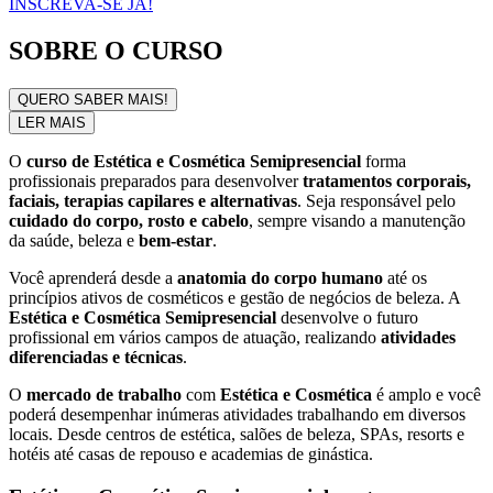
INSCREVA-SE JÁ!
SOBRE O CURSO
QUERO SABER MAIS!
LER MAIS
O
curso de Estética e Cosmética Semipresencial
forma
profissionais preparados para desenvolver
tratamentos corporais,
faciais, terapias capilares e alternativas
. Seja responsável pelo
cuidado do corpo, rosto e cabelo
, sempre visando a manutenção
da saúde, beleza e
bem-estar
.
Você aprenderá desde a
anatomia do corpo humano
até os
princípios ativos de cosméticos e gestão de negócios de beleza. A
Estética e Cosmética Semipresencial
desenvolve o futuro
profissional em vários campos de atuação, realizando
atividades
diferenciadas e técnicas
.
O
mercado de trabalho
com
Estética e Cosmética
é amplo e você
poderá desempenhar inúmeras atividades trabalhando em diversos
locais. Desde centros de estética, salões de beleza, SPAs, resorts e
hotéis até casas de repouso e academias de ginástica.