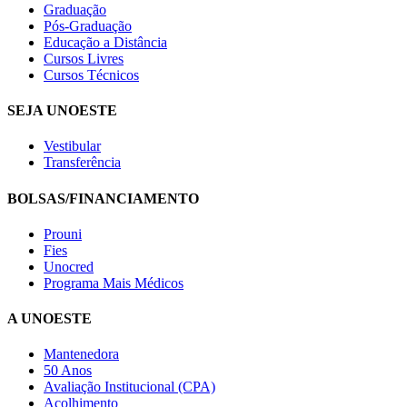
Graduação
Pós-Graduação
Educação a Distância
Cursos Livres
Cursos Técnicos
SEJA UNOESTE
Vestibular
Transferência
BOLSAS/FINANCIAMENTO
Prouni
Fies
Unocred
Programa Mais Médicos
A UNOESTE
Mantenedora
50 Anos
Avaliação Institucional (CPA)
Acolhimento