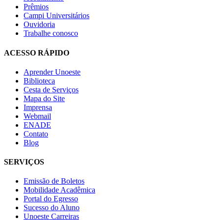
Prêmios
Campi Universitários
Ouvidoria
Trabalhe conosco
ACESSO RÁPIDO
Aprender Unoeste
Biblioteca
Cesta de Serviços
Mapa do Site
Imprensa
Webmail
ENADE
Contato
Blog
SERVIÇOS
Emissão de Boletos
Mobilidade Acadêmica
Portal do Egresso
Sucesso do Aluno
Unoeste Carreiras