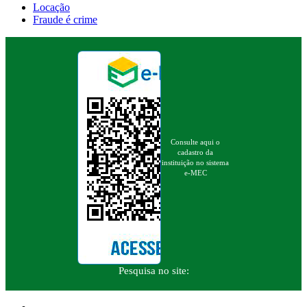
Locação
Fraude é crime
Consulte aqui o
cadastro da
instituição no sistema
e-MEC
Pesquisa no site: