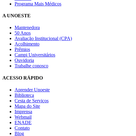
Programa Mais Médicos
A UNOESTE
Mantenedora
50 Anos
Avaliação Institucional (CPA)
Acolhimento
Prêmios
Campi Universitários
Ouvidoria
Trabalhe conosco
ACESSO RÁPIDO
Aprender Unoeste
Biblioteca
Cesta de Serviços
Mapa do Site
Imprensa
Webmail
ENADE
Contato
Blog