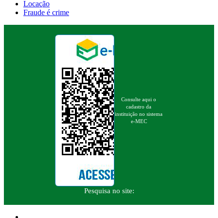
Locação
Fraude é crime
Consulte aqui o
cadastro da
instituição no sistema
e-MEC
Pesquisa no site: