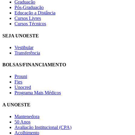
Graduação
Pós-Graduação
Educação a Distância
Cursos Livres
Cursos Técnicos
SEJA UNOESTE
Vestibular
Transferência
BOLSAS/FINANCIAMENTO
Prouni
Fies
Unocred
Programa Mais Médicos
A UNOESTE
Mantenedora
50 Anos
Avaliação Institucional (CPA)
Acolhimento