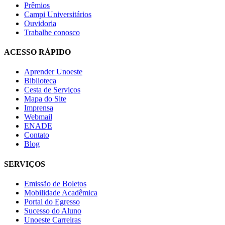
Prêmios
Campi Universitários
Ouvidoria
Trabalhe conosco
ACESSO RÁPIDO
Aprender Unoeste
Biblioteca
Cesta de Serviços
Mapa do Site
Imprensa
Webmail
ENADE
Contato
Blog
SERVIÇOS
Emissão de Boletos
Mobilidade Acadêmica
Portal do Egresso
Sucesso do Aluno
Unoeste Carreiras