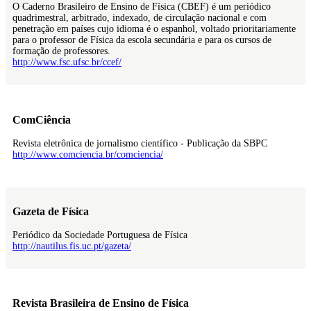
O Caderno Brasileiro de Ensino de Física (CBEF) é um periódico
quadrimestral, arbitrado, indexado, de circulação nacional e com
penetração em países cujo idioma é o espanhol, voltado prioritariamente
para o professor de Física da escola secundária e para os cursos de
formação de professores.
http://www.fsc.ufsc.br/ccef/
ComCiência
Revista eletrônica de jornalismo científico - Publicação da SBPC
http://www.comciencia.br/comciencia/
Gazeta de Física
Periódico da Sociedade Portuguesa de Física
http://nautilus.fis.uc.pt/gazeta/
Revista Brasileira de Ensino de Física