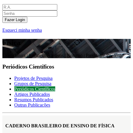
Fazer Login
Esqueci minha senha
Física
Licenciatura |
8 semestres letivos | Noturno
| Presidente Prudente
Periódicos Científicos
Projetos de Pesquisa
Grupos de Pesquisa
Periódicos Científicos
Artigos Publicados
Resumos Publicados
Outras Publicações
CADERNO BRASILEIRO DE ENSINO DE FÍSICA