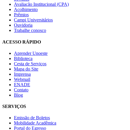
Avaliação Institucional (CPA)
Acolhimento
Prêmios
Campi Universitários
Ouvidoria
Trabalhe conosco
ACESSO RÁPIDO
Aprender Unoeste
Biblioteca
Cesta de Serviços
Mapa do Site
Imprensa
Webmail
ENADE
Contato
Blog
SERVIÇOS
Emissão de Boletos
Mobilidade Acadêmica
Portal do Egresso