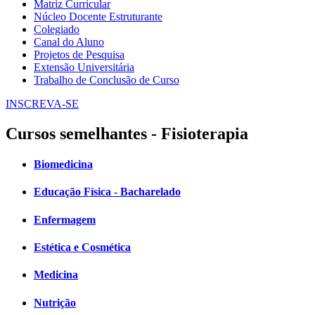
Matriz Curricular
Núcleo Docente Estruturante
Colegiado
Canal do Aluno
Projetos de Pesquisa
Extensão Universitária
Trabalho de Conclusão de Curso
INSCREVA-SE
Cursos semelhantes - Fisioterapia
Biomedicina
Educação Física - Bacharelado
Enfermagem
Estética e Cosmética
Medicina
Nutrição