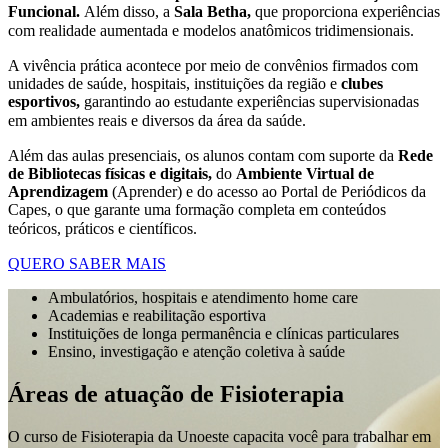
Funcional.
Além disso, a
Sala Betha,
que proporciona experiências
com realidade aumentada e modelos anatômicos tridimensionais.
A vivência prática acontece por meio de convênios firmados com
unidades de saúde, hospitais, instituições da região e
clubes
esportivos,
garantindo ao estudante experiências supervisionadas
em ambientes reais e diversos da área da saúde.
Além das aulas presenciais, os alunos contam com suporte da
Rede
de Bibliotecas físicas e digitais,
do
Ambiente Virtual de
Aprendizagem
(Aprender) e do acesso ao Portal de Periódicos da
Capes, o que garante uma formação completa em conteúdos
teóricos, práticos e científicos.
QUERO SABER MAIS
Ambulatórios, hospitais e atendimento home care
Academias e reabilitação esportiva
Instituições de longa permanência e clínicas particulares
Ensino, investigação e atenção coletiva à saúde
Áreas de atuação de Fisioterapia
O curso de Fisioterapia da Unoeste capacita você para trabalhar em