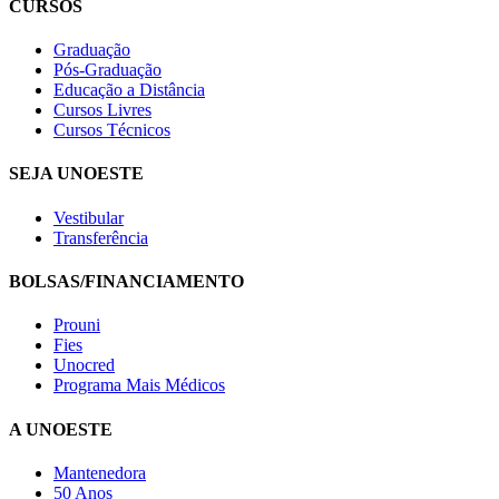
CURSOS
Graduação
Pós-Graduação
Educação a Distância
Cursos Livres
Cursos Técnicos
SEJA UNOESTE
Vestibular
Transferência
BOLSAS/FINANCIAMENTO
Prouni
Fies
Unocred
Programa Mais Médicos
A UNOESTE
Mantenedora
50 Anos