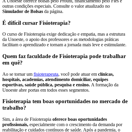
A Unoeste oferece bolsas pelo Prouni, financiamento pelo Fies e
outras condições especiais. Consulte o valor atualizado no
Simulador de Bolsas
da página.
É difícil cursar Fisioterapia?
O curso de Fisioterapia exige dedicação e empatia, mas a estrutura
da Unoeste, o apoio dos professores e as metodologias práticas
facilitam o aprendizado e tornam a jornada mais leve e estimulante.
Quem faz faculdade de Fisioterapia pode trabalhar
em quê?
Ao se tornar um
fisioterapeuta
, você pode atuar em
clínicas,
hospitais, academias, atendimento domiciliar, equipes
esportivas, saúde pública, pesquisa e ensino.
A formação da
Unoeste abre portas em todos esses segmentos.
Fisioterapia tem boas oportunidades no mercado de
trabalho?
Sim, a área de Fisioterapia
oferece boas oportunidades
profissionais,
especialmente com o crescimento da demanda por
reabilitação e cuidados contínuos de saúde. Após a pandemia, o