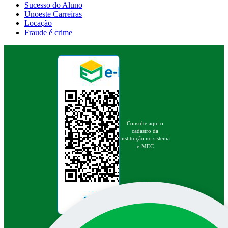
Sucesso do Aluno
Unoeste Carreiras
Locação
Fraude é crime
Consulte aqui o
cadastro da
instituição no sistema
e-MEC
Pesquisa no site: