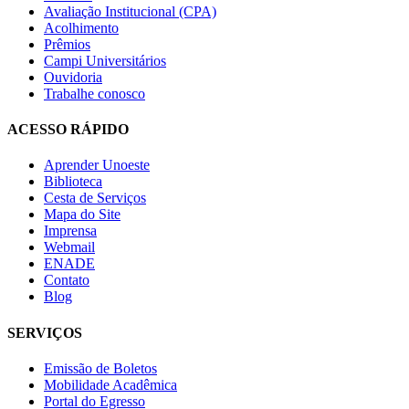
Avaliação Institucional (CPA)
Acolhimento
Prêmios
Campi Universitários
Ouvidoria
Trabalhe conosco
ACESSO RÁPIDO
Aprender Unoeste
Biblioteca
Cesta de Serviços
Mapa do Site
Imprensa
Webmail
ENADE
Contato
Blog
SERVIÇOS
Emissão de Boletos
Mobilidade Acadêmica
Portal do Egresso