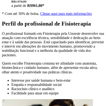
R$1.374,00
a partir de
R$961,80*
* Com até 30% de bolsa.
Clique aqui para mais informações
Perfil do profissional de Fisioterapia
O profissional formado em Fisioterapia pela Unoeste desenvolve sua
atuação com excelência técnica, sensibilidade e dedicação ao bem-
estar e à saúde das pessoas. Está capacitado para identificar, prevenir
e intervir em alterações do movimento humano, promovendo a
reabilitação funcional e a melhoria da qualidade de vida dos
pacientes.
Quem escolhe Fisioterapia costuma ter afinidade com anatomia,
biomecânica e cuidado humano, além de apresentar escuta ativa,
olhar atento e proatividade nas práticas clínicas.
Interesse por saúde humana e bem-estar
Empatia e responsabilidade social
Raciocínio clínico e analítico
Facilidade para atuar em equipe