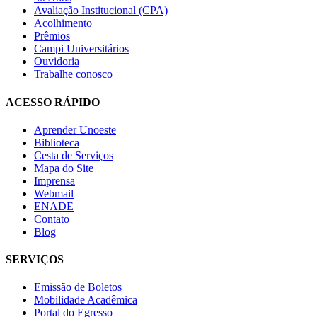
Avaliação Institucional (CPA)
Acolhimento
Prêmios
Campi Universitários
Ouvidoria
Trabalhe conosco
ACESSO RÁPIDO
Aprender Unoeste
Biblioteca
Cesta de Serviços
Mapa do Site
Imprensa
Webmail
ENADE
Contato
Blog
SERVIÇOS
Emissão de Boletos
Mobilidade Acadêmica
Portal do Egresso