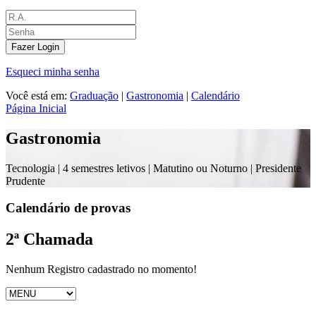
Fazer Login
Esqueci minha senha
Você está em:
Graduação
|
Gastronomia
|
Calendário
Página Inicial
Gastronomia
Tecnologia |
4 semestres letivos | Matutino ou Noturno
| Presidente
Prudente
Calendário de provas
2ª Chamada
Nenhum Registro cadastrado no momento!