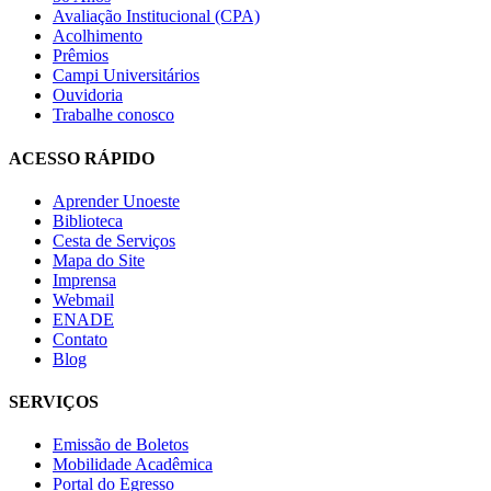
Avaliação Institucional (CPA)
Acolhimento
Prêmios
Campi Universitários
Ouvidoria
Trabalhe conosco
ACESSO RÁPIDO
Aprender Unoeste
Biblioteca
Cesta de Serviços
Mapa do Site
Imprensa
Webmail
ENADE
Contato
Blog
SERVIÇOS
Emissão de Boletos
Mobilidade Acadêmica
Portal do Egresso