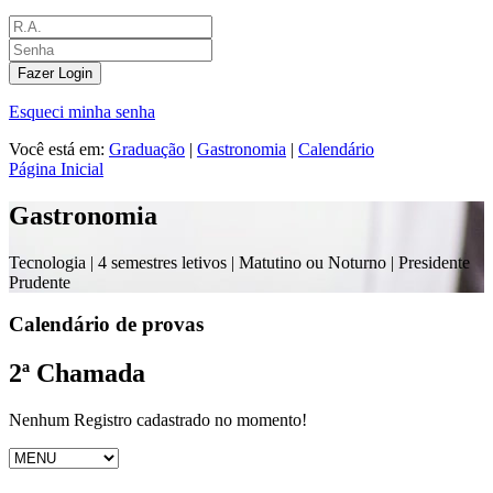
Fazer Login
Esqueci minha senha
Você está em:
Graduação
|
Gastronomia
|
Calendário
Página Inicial
Gastronomia
Tecnologia |
4 semestres letivos | Matutino ou Noturno
| Presidente
Prudente
Calendário de provas
2ª Chamada
Nenhum Registro cadastrado no momento!