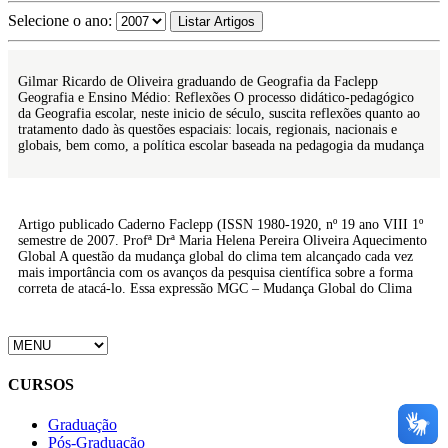
Selecione o ano:
Gilmar Ricardo de Oliveira graduando de Geografia da Faclepp
Geografia e Ensino Médio: Reflexões O processo didático-pedagógico
da Geografia escolar, neste inicio de século, suscita reflexões quanto ao
tratamento dado às questões espaciais: locais, regionais, nacionais e
globais, bem como, a política escolar baseada na pedagogia da mudança
Artigo publicado Caderno Faclepp (ISSN 1980-1920, nº 19 ano VIII 1º
semestre de 2007. Profª Drª Maria Helena Pereira Oliveira Aquecimento
Global A questão da mudança global do clima tem alcançado cada vez
mais importância com os avanços da pesquisa científica sobre a forma
correta de atacá-lo. Essa expressão MGC – Mudança Global do Clima
CURSOS
Graduação
Pós-Graduação