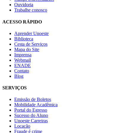
Ouvidoria
Trabalhe conosco
ACESSO RÁPIDO
Aprender Unoeste
Biblioteca
Cesta de Serviços
Mapa do Site
Imprensa
Webmail
ENADE
Contato
Blog
SERVIÇOS
Emissão de Boletos
Mobilidade Acadêmica
Portal do Egresso
Sucesso do Aluno
Unoeste Carreiras
Locação
Fraude é crime