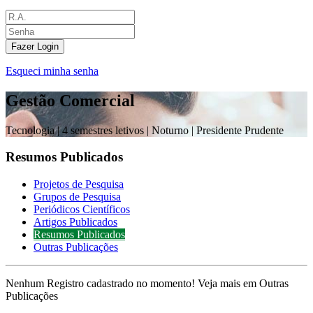
Fazer Login
Esqueci minha senha
Gestão Comercial
Tecnologia |
4 semestres letivos | Noturno
| Presidente Prudente
Resumos Publicados
Projetos de Pesquisa
Grupos de Pesquisa
Periódicos Científicos
Artigos Publicados
Resumos Publicados
Outras Publicações
Nenhum Registro cadastrado no momento! Veja mais em Outras
Publicações