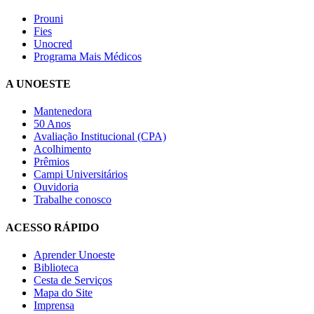
Prouni
Fies
Unocred
Programa Mais Médicos
A UNOESTE
Mantenedora
50 Anos
Avaliação Institucional (CPA)
Acolhimento
Prêmios
Campi Universitários
Ouvidoria
Trabalhe conosco
ACESSO RÁPIDO
Aprender Unoeste
Biblioteca
Cesta de Serviços
Mapa do Site
Imprensa