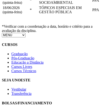
*
PPA
(quinta-feira)
SOCIOAMBIENTAL
18/06/2026
TÓPICOS ESPECIAIS EM
*
PPA
(quinta-feira)
GESTÃO PÚBLICA
*Verificar com a coordenação a data, horário e critério para a
avaliação da disciplina.
CURSOS
Graduação
Pós-Graduação
Educação a Distância
Cursos Livres
Cursos Técnicos
SEJA UNOESTE
Vestibular
Transferência
BOLSAS/FINANCIAMENTO