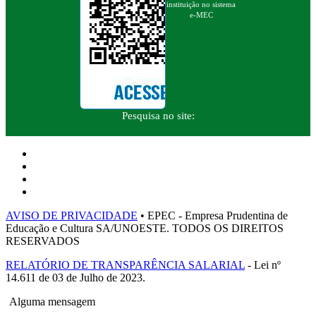
instituição no sistema
e-MEC
Pesquisa no site:
AVISO DE PRIVACIDADE
• EPEC - Empresa Prudentina de
Educação e Cultura SA/UNOESTE. TODOS OS DIREITOS
RESERVADOS
RELATÓRIO DE TRANSPARÊNCIA SALARIAL
- Lei nº
14.611 de 03 de Julho de 2023.
Alguma mensagem