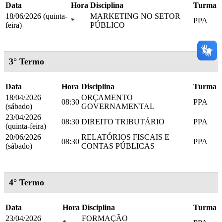
Data
Hora
Disciplina
Turma
18/06/2026 (quinta-
MARKETING NO SETOR
*
PPA
feira)
PÚBLICO
3° Termo
Data
Hora
Disciplina
Turma
18/04/2026
ORÇAMENTO
08:30
PPA
(sábado)
GOVERNAMENTAL
23/04/2026
08:30
DIREITO TRIBUTÁRIO
PPA
(quinta-feira)
20/06/2026
RELATÓRIOS FISCAIS E
08:30
PPA
(sábado)
CONTAS PÚBLICAS
4° Termo
Data
Hora
Disciplina
Turma
23/04/2026
FORMAÇÃO