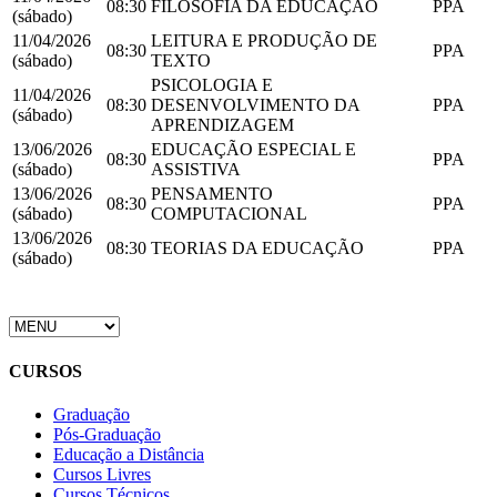
08:30
FILOSOFIA DA EDUCAÇÃO
PPA
(sábado)
11/04/2026
LEITURA E PRODUÇÃO DE
08:30
PPA
(sábado)
TEXTO
PSICOLOGIA E
11/04/2026
08:30
DESENVOLVIMENTO DA
PPA
(sábado)
APRENDIZAGEM
13/06/2026
EDUCAÇÃO ESPECIAL E
08:30
PPA
(sábado)
ASSISTIVA
13/06/2026
PENSAMENTO
08:30
PPA
(sábado)
COMPUTACIONAL
13/06/2026
08:30
TEORIAS DA EDUCAÇÃO
PPA
(sábado)
CURSOS
Graduação
Pós-Graduação
Educação a Distância
Cursos Livres
Cursos Técnicos