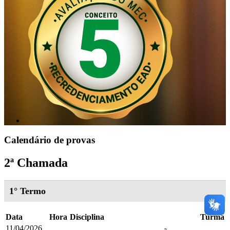
Calendário de provas
2ª Chamada
1° Termo
Data
Hora
Disciplina
Turma
11/04/2026