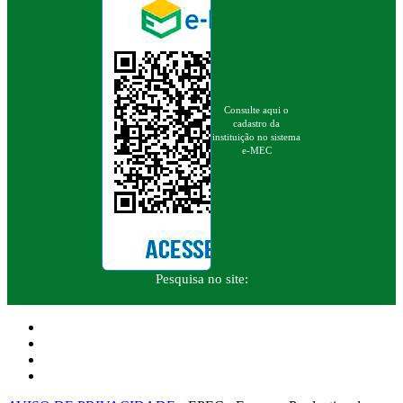
Consulte aqui o
cadastro da
instituição no sistema
e-MEC
Pesquisa no site: