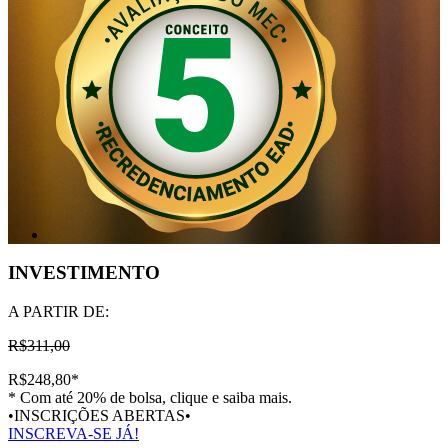
INVESTIMENTO
A PARTIR DE:
R$311,00
R$248,80
*
* Com até 20% de bolsa, clique e saiba mais.
•INSCRIÇÕES ABERTAS•
INSCREVA-SE JÁ!