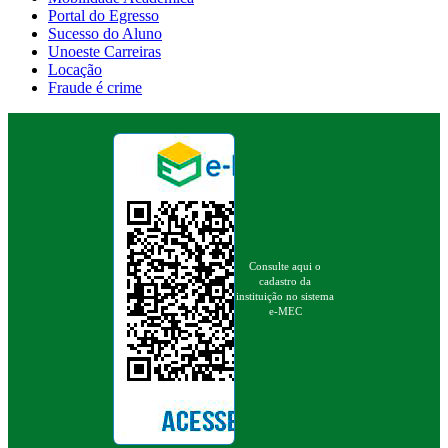
Portal do Egresso
Sucesso do Aluno
Unoeste Carreiras
Locação
Fraude é crime
Consulte aqui o
cadastro da
instituição no sistema
e-MEC