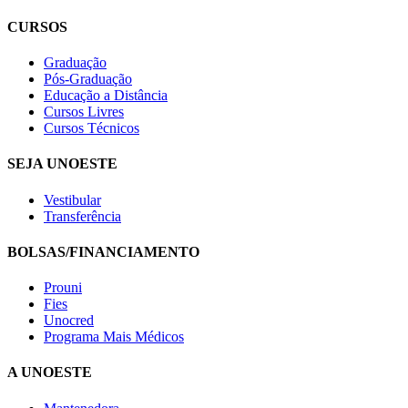
CURSOS
Graduação
Pós-Graduação
Educação a Distância
Cursos Livres
Cursos Técnicos
SEJA UNOESTE
Vestibular
Transferência
BOLSAS/FINANCIAMENTO
Prouni
Fies
Unocred
Programa Mais Médicos
A UNOESTE