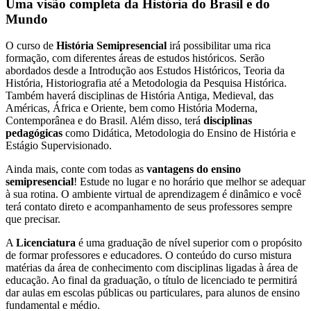
Uma visão completa da História do Brasil e do
Mundo
O curso de
História Semipresencial
irá possibilitar uma rica
formação, com diferentes áreas de estudos históricos. Serão
abordados desde a Introdução aos Estudos Históricos, Teoria da
História, Historiografia até a Metodologia da Pesquisa Histórica.
Também haverá disciplinas de História Antiga, Medieval, das
Américas, África e Oriente, bem como História Moderna,
Contemporânea e do Brasil. Além disso, terá
disciplinas
pedagógicas
como Didática, Metodologia do Ensino de História e
Estágio Supervisionado.
Ainda mais, conte com todas as
vantagens do ensino
semipresencial
! Estude no lugar e no horário que melhor se adequar
à sua rotina. O ambiente virtual de aprendizagem é dinâmico e você
terá contato direto e acompanhamento de seus professores sempre
que precisar.
A
Licenciatura
é uma graduação de nível superior com o propósito
de formar professores e educadores. O conteúdo do curso mistura
matérias da área de conhecimento com disciplinas ligadas à área de
educação. Ao final da graduação, o título de licenciado te permitirá
dar aulas em escolas públicas ou particulares, para alunos de ensino
fundamental e médio.