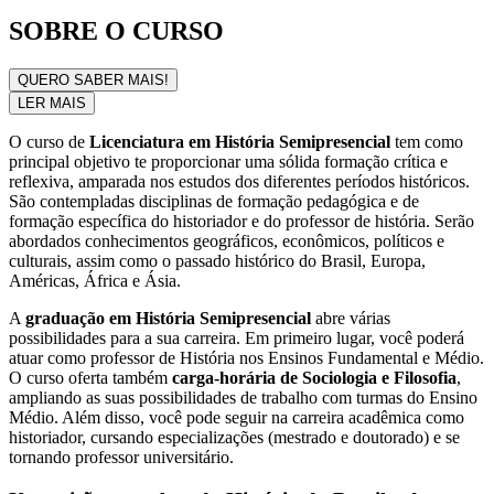
SOBRE O CURSO
QUERO SABER MAIS!
LER MAIS
O curso de
Licenciatura em História Semipresencial
tem como
principal objetivo te proporcionar uma sólida formação crítica e
reflexiva, amparada nos estudos dos diferentes períodos históricos.
São contempladas disciplinas de formação pedagógica e de
formação específica do historiador e do professor de história. Serão
abordados conhecimentos geográficos, econômicos, políticos e
culturais, assim como o passado histórico do Brasil, Europa,
Américas, África e Ásia.
A
graduação em História Semipresencial
abre várias
possibilidades para a sua carreira. Em primeiro lugar, você poderá
atuar como professor de História nos Ensinos Fundamental e Médio.
O curso oferta também
carga-horária de Sociologia e Filosofia
,
ampliando as suas possibilidades de trabalho com turmas do Ensino
Médio. Além disso, você pode seguir na carreira acadêmica como
historiador, cursando especializações (mestrado e doutorado) e se
tornando professor universitário.