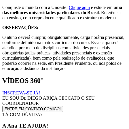
Conquiste o mundo com a Unoeste!
Clique aqui
e estude em
uma
das melhores universidades particulares do Brasil
. Referência
em ensino, com corpo docente qualificado e estrutura moderna.
OBSERVAÇÕES:
O aluno deverá cumprir, obrigatoriamente, carga horária presencial,
conforme definido na matriz curricular do curso. Essa carga será
atendida por meio de disciplinas com atividades presenciais
obrigatórias (aulas práticas, atividades presenciais e extensão
curricularizada), bem como pela realização de avaliações, que
poderão ocorrer na sede, em Presidente Prudente, ou nos polos de
educação a distância da instituição.
VÍDEOS 360°
INSCREVA-SE JÁ!
EU SOU
Dr. DIEGO ARIÇA CECCATO
O SEU
COORDENADOR
ENTRE EM CONTATO COMIGO!
TÁ COM DÚVIDA?
A Ana TE AJUDA!