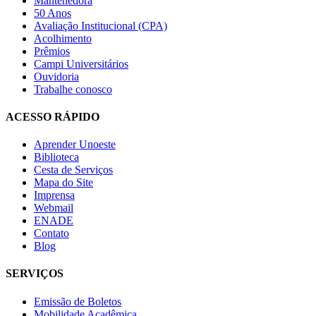
Mantenedora
50 Anos
Avaliação Institucional (CPA)
Acolhimento
Prêmios
Campi Universitários
Ouvidoria
Trabalhe conosco
ACESSO RÁPIDO
Aprender Unoeste
Biblioteca
Cesta de Serviços
Mapa do Site
Imprensa
Webmail
ENADE
Contato
Blog
SERVIÇOS
Emissão de Boletos
Mobilidade Acadêmica