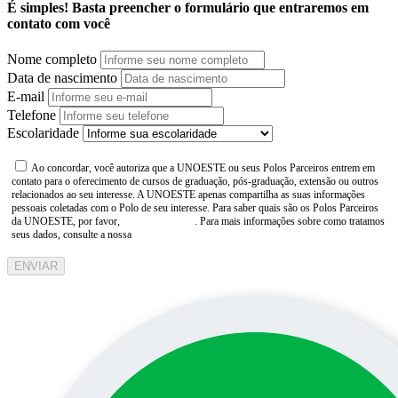
É simples! Basta preencher o formulário que entraremos em
contato com você
Nome completo
Data de nascimento
E-mail
Telefone
Escolaridade
Ao concordar, você autoriza que a UNOESTE ou seus Polos Parceiros entrem em
contato para o oferecimento de cursos de graduação, pós-graduação, extensão ou outros
relacionados ao seu interesse. A UNOESTE apenas compartilha as suas informações
pessoais coletadas com o Polo de seu interesse. Para saber quais são os Polos Parceiros
da UNOESTE, por favor,
consulte aqui
. Para mais informações sobre como tratamos
seus dados, consulte a nossa
Aviso de Privacidade
ENVIAR