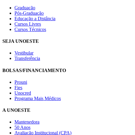
Graduação
Pós-Graduação
Educação a Distância
Cursos Livres
Cursos Técnicos
SEJA UNOESTE
Vestibular
Transferência
BOLSAS/FINANCIAMENTO
Prouni
Fies
Unocred
Programa Mais Médicos
A UNOESTE
Mantenedora
50 Anos
Avaliação Institucional (CPA)