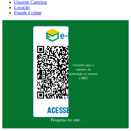
Unoeste Carreiras
Locação
Fraude é crime
Consulte aqui o
cadastro da
instituição no sistema
e-MEC
Pesquisa no site: