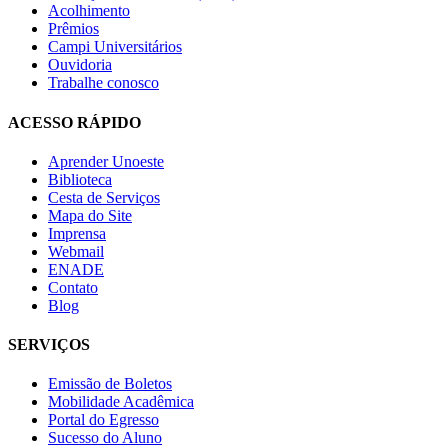
Acolhimento
Prêmios
Campi Universitários
Ouvidoria
Trabalhe conosco
ACESSO RÁPIDO
Aprender Unoeste
Biblioteca
Cesta de Serviços
Mapa do Site
Imprensa
Webmail
ENADE
Contato
Blog
SERVIÇOS
Emissão de Boletos
Mobilidade Acadêmica
Portal do Egresso
Sucesso do Aluno