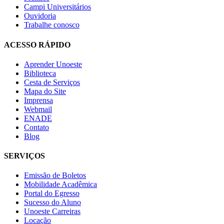
Campi Universitários
Ouvidoria
Trabalhe conosco
ACESSO RÁPIDO
Aprender Unoeste
Biblioteca
Cesta de Serviços
Mapa do Site
Imprensa
Webmail
ENADE
Contato
Blog
SERVIÇOS
Emissão de Boletos
Mobilidade Acadêmica
Portal do Egresso
Sucesso do Aluno
Unoeste Carreiras
Locação