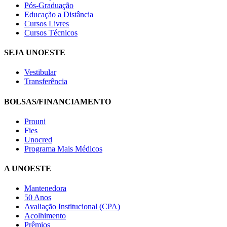
Pós-Graduação
Educação a Distância
Cursos Livres
Cursos Técnicos
SEJA UNOESTE
Vestibular
Transferência
BOLSAS/FINANCIAMENTO
Prouni
Fies
Unocred
Programa Mais Médicos
A UNOESTE
Mantenedora
50 Anos
Avaliação Institucional (CPA)
Acolhimento
Prêmios