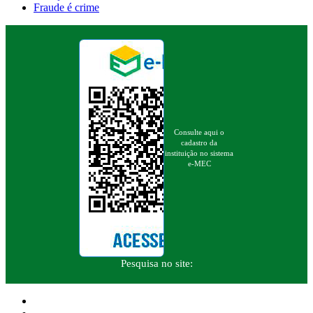
Fraude é crime
Consulte aqui o
cadastro da
instituição no sistema
e-MEC
Pesquisa no site: