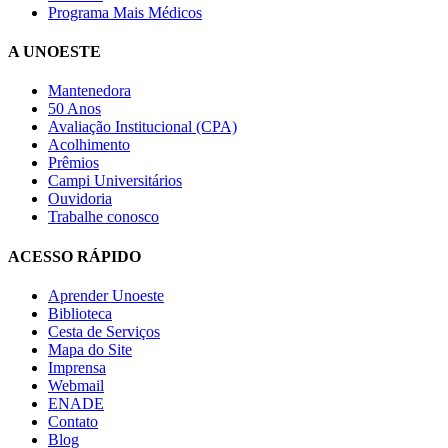
Programa Mais Médicos
A UNOESTE
Mantenedora
50 Anos
Avaliação Institucional (CPA)
Acolhimento
Prêmios
Campi Universitários
Ouvidoria
Trabalhe conosco
ACESSO RÁPIDO
Aprender Unoeste
Biblioteca
Cesta de Serviços
Mapa do Site
Imprensa
Webmail
ENADE
Contato
Blog