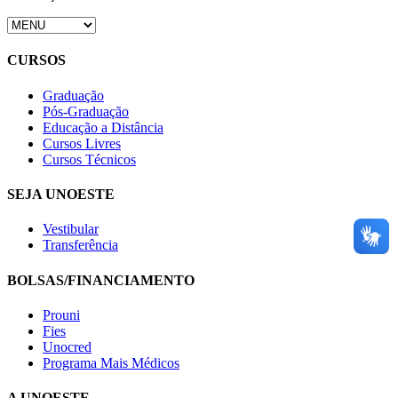
CURSOS
Graduação
Pós-Graduação
Educação a Distância
Cursos Livres
Cursos Técnicos
SEJA UNOESTE
Vestibular
Transferência
BOLSAS/FINANCIAMENTO
Prouni
Fies
Unocred
Programa Mais Médicos
A UNOESTE