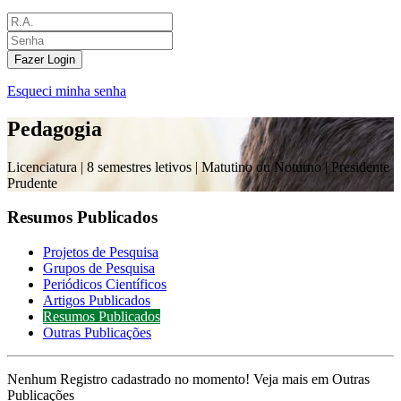
Fazer Login
Esqueci minha senha
Pedagogia
Licenciatura |
8 semestres letivos | Matutino ou Noturno
| Presidente
Prudente
Resumos Publicados
Projetos de Pesquisa
Grupos de Pesquisa
Periódicos Científicos
Artigos Publicados
Resumos Publicados
Outras Publicações
Nenhum Registro cadastrado no momento! Veja mais em Outras
Publicações