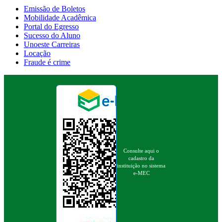
Emissão de Boletos
Mobilidade Acadêmica
Portal do Egresso
Sucesso do Aluno
Unoeste Carreiras
Locação
Fraude é crime
Consulte aqui o
cadastro da
instituição no sistema
e-MEC