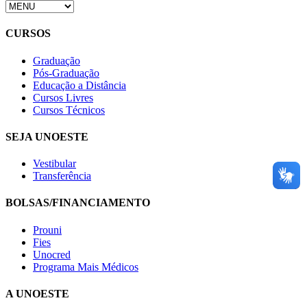
CURSOS
Graduação
Pós-Graduação
Educação a Distância
Cursos Livres
Cursos Técnicos
SEJA UNOESTE
Vestibular
Transferência
BOLSAS/FINANCIAMENTO
Prouni
Fies
Unocred
Programa Mais Médicos
A UNOESTE