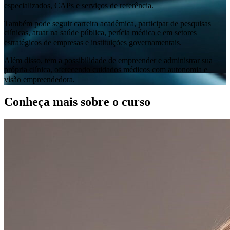
especializados, CAPs e serviços de referência.
Também pode seguir carreira acadêmica, participar de pesquisas
clínicas, atuar na saúde pública, perícia médica e em setores
estratégicos de empresas e instituições governamentais.
Além disso, tem a possibilidade de empreender e administrar sua
própria clínica, oferecendo cuidados médicos com autonomia e
visão empreendedora.
Conheça mais sobre o curso