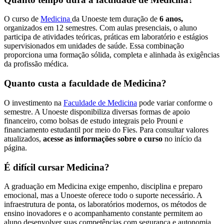
O curso de
Medicina
da Unoeste tem duração de
6 anos,
organizados em 12 semestres. Com aulas presenciais, o aluno
participa de atividades teóricas, práticas em laboratório e estágios
supervisionados em unidades de saúde. Essa combinação
proporciona uma formação sólida, completa e alinhada às exigências
da profissão médica.
Quanto custa a faculdade de Medicina?
O investimento na
Faculdade de Medicina
pode variar conforme o
semestre. A Unoeste disponibiliza diversas formas de apoio
financeiro, como bolsas de estudo integrais pelo Prouni e
financiamento estudantil por meio do Fies. Para consultar valores
atualizados,
acesse as informações sobre o curso
no início da
página.
É difícil cursar Medicina?
A graduação em Medicina exige empenho, disciplina e preparo
emocional, mas a Unoeste oferece todo o suporte necessário. A
infraestrutura de ponta, os laboratórios modernos, os métodos de
ensino inovadores e o acompanhamento constante permitem ao
aluno desenvolver suas competências com segurança e autonomia