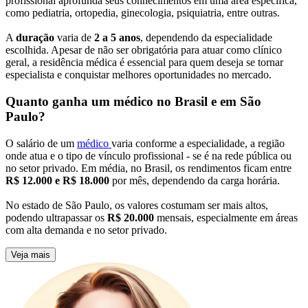
profissional aprofunda seus conhecimentos em uma área específica,
como pediatria, ortopedia, ginecologia, psiquiatria, entre outras.
A
duração
varia de
2 a 5 anos
, dependendo da especialidade
escolhida. Apesar de não ser obrigatória para atuar como clínico
geral, a residência médica é essencial para quem deseja se tornar
especialista e conquistar melhores oportunidades no mercado.
Quanto ganha um médico no Brasil e em São
Paulo?
O salário de um
médico
varia conforme a especialidade, a região
onde atua e o tipo de vínculo profissional - se é na rede pública ou
no setor privado. Em média, no Brasil, os rendimentos ficam entre
R$ 12.000 e R$ 18.000
por mês, dependendo da carga horária.
No estado de São Paulo, os valores costumam ser mais altos,
podendo ultrapassar os
R$ 20.000
mensais, especialmente em áreas
com alta demanda e no setor privado.
Veja mais