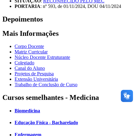
SITUAÇÃO
:
RECONHECIDO PELO MEC
PORTARIA
: nº 593, de 01/11/2024, DOU 04/11/2024
Depoimentos
Mais Informações
Corpo Docente
Matriz Curricular
Núcleo Docente Estruturante
Colegiado
Canal do Aluno
Projetos de Pesquisa
Extensão Universitária
Trabalho de Conclusão de Curso
Cursos semelhantes - Medicina
Biomedicina
Educação Física - Bacharelado
Enfermagem