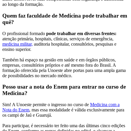
ao longo da formação.
Quem faz faculdade de Medicina pode trabalhar em
quê?
O profissional formado
pode trabalhar em diversas frentes:
atenção primária, hospitais, clínicas, serviços de emergência,
medicina militar,
auditoria hospitalar, consultórios, pesquisas e
ensino superior.
Também há espaço na gestão em saúde e em órgãos públicos,
empresas, consultórios próprios e até mesmo fora do Brasil. A
formação oferecida pela Unoeste abre portas para uma ampla gama
de possibilidades no mercado médico.
Posso usar a nota do Enem para entrar no curso de
Medicina?
Sim! A Unoeste permite o ingresso no curso de
Medicina com a
Nota do Enem
, mas essa modalidade é válida exclusivamente para
os campi de Jaú e Guarujá.
Para participar, é necessário ter feito uma das últimas cinco edições
do Enem, conforme as regras definidas no edital, e alcançar a