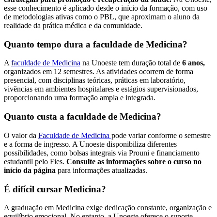
esse conhecimento é aplicado desde o início da formação, com uso
de metodologias ativas como o PBL, que aproximam o aluno da
realidade da prática médica e da comunidade.
Quanto tempo dura a faculdade de Medicina?
A
faculdade de Medicina
na Unoeste tem duração total de
6 anos,
organizados em 12 semestres. As atividades ocorrem de forma
presencial, com disciplinas teóricas, práticas em laboratório,
vivências em ambientes hospitalares e estágios supervisionados,
proporcionando uma formação ampla e integrada.
Quanto custa a faculdade de Medicina?
O valor da
Faculdade de Medicina
pode variar conforme o semestre
e a forma de ingresso. A Unoeste disponibiliza diferentes
possibilidades, como bolsas integrais via Prouni e financiamento
estudantil pelo Fies.
Consulte as informações sobre o curso no
início da página
para informações atualizadas.
É difícil cursar Medicina?
A graduação em Medicina exige dedicação constante, organização e
equilíbrio emocional. No entanto, a Unoeste oferece o suporte