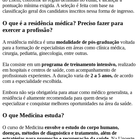
pontuação mínima exigida. A seleção é feita com base na
classificação geral dos candidatos inscritos nessa forma de ingresso.
O que é a residência médica? Preciso fazer para
exercer a profissão?
A residência médica é uma
modalidade de pós-graduação
voltada
para a formação de especialistas em áreas como clínica médica,
cirurgia, pediatria, ginecologia, entre outras.
Ela consiste em um
programa de treinamento intensivo,
realizado
em hospitais e centros de saúde, com acompanhamento de
profissionais experientes. A duração varia de
2 a 5 anos,
de acordo
com a especialidade escolhida.
Embora não seja obrigatória para atuar como médico generalista, a
residência é altamente recomendada para quem deseja se
especializar e conquistar melhores oportunidades na área da saúde.
O que Medicina estuda?
O curso de Medicina
envolve o estudo do corpo humano,
doenças, métodos de diagnóstico e tratamento, além de
estratégias para promoção e recuperação da saúde.
Na Unoeste,