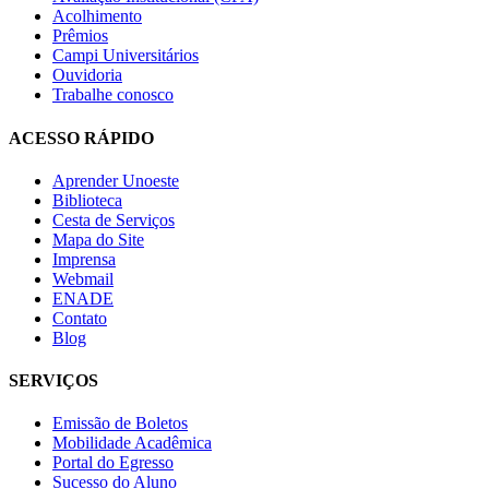
Acolhimento
Prêmios
Campi Universitários
Ouvidoria
Trabalhe conosco
ACESSO RÁPIDO
Aprender Unoeste
Biblioteca
Cesta de Serviços
Mapa do Site
Imprensa
Webmail
ENADE
Contato
Blog
SERVIÇOS
Emissão de Boletos
Mobilidade Acadêmica
Portal do Egresso
Sucesso do Aluno