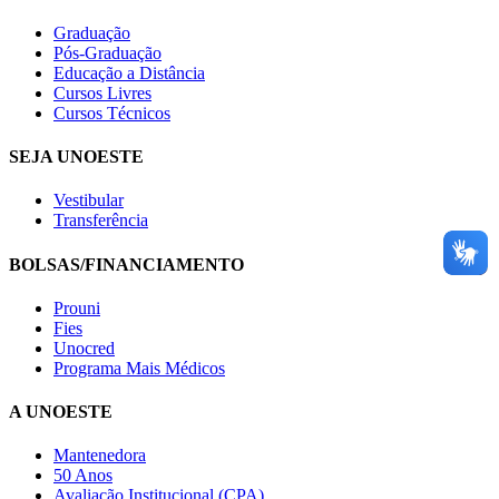
Graduação
Pós-Graduação
Educação a Distância
Cursos Livres
Cursos Técnicos
SEJA UNOESTE
Vestibular
Transferência
BOLSAS/FINANCIAMENTO
Prouni
Fies
Unocred
Programa Mais Médicos
A UNOESTE
Mantenedora
50 Anos
Avaliação Institucional (CPA)