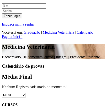
Fazer Login
Esqueci minha senha
Você está em:
Graduação
|
Medicina Veterinária
|
Calendário
Página Inicial
Medicina Veterinária
Bacharelado |
10 semestres letivos | Integral
| Presidente Prudente
Calendário de provas
Média Final
Nenhum Registro cadastrado no momento!
CURSOS