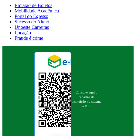
Emissão de Boletos
Mobilidade Acadêmica
Portal do Egresso
Sucesso do Aluno
Unoeste Carreiras
Locação
Fraude é crime
Consulte aqui o
cadastro da
instituição no sistema
e-MEC