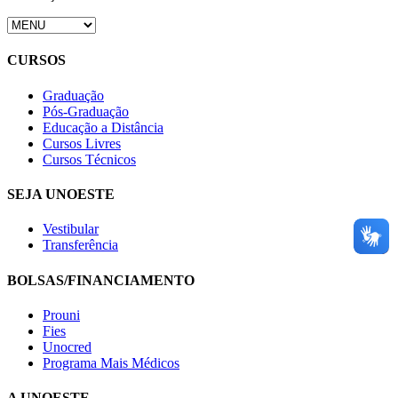
CURSOS
Graduação
Pós-Graduação
Educação a Distância
Cursos Livres
Cursos Técnicos
SEJA UNOESTE
Vestibular
Transferência
BOLSAS/FINANCIAMENTO
Prouni
Fies
Unocred
Programa Mais Médicos
A UNOESTE