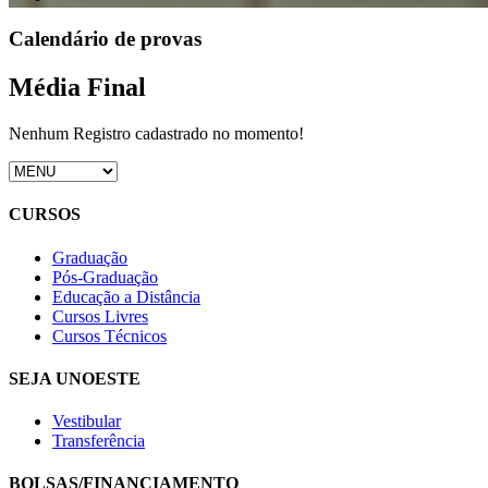
Calendário de provas
Média Final
Nenhum Registro cadastrado no momento!
CURSOS
Graduação
Pós-Graduação
Educação a Distância
Cursos Livres
Cursos Técnicos
SEJA UNOESTE
Vestibular
Transferência
BOLSAS/FINANCIAMENTO