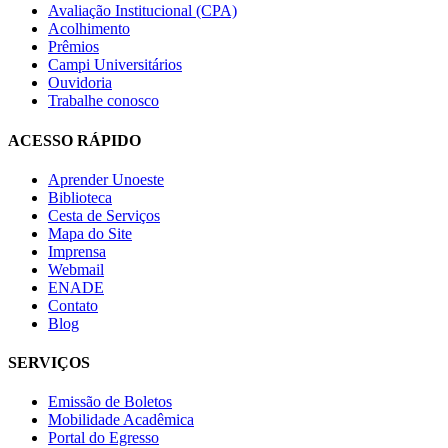
Avaliação Institucional (CPA)
Acolhimento
Prêmios
Campi Universitários
Ouvidoria
Trabalhe conosco
ACESSO RÁPIDO
Aprender Unoeste
Biblioteca
Cesta de Serviços
Mapa do Site
Imprensa
Webmail
ENADE
Contato
Blog
SERVIÇOS
Emissão de Boletos
Mobilidade Acadêmica
Portal do Egresso