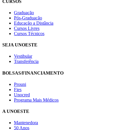
CURSOS
Graduação
Pós-Graduação
Educação a Distância
Cursos Livres
Cursos Técnicos
SEJA UNOESTE
Vestibular
Transferência
BOLSAS/FINANCIAMENTO
Prouni
Fies
Unocred
Programa Mais Médicos
A UNOESTE
Mantenedora
50 Anos