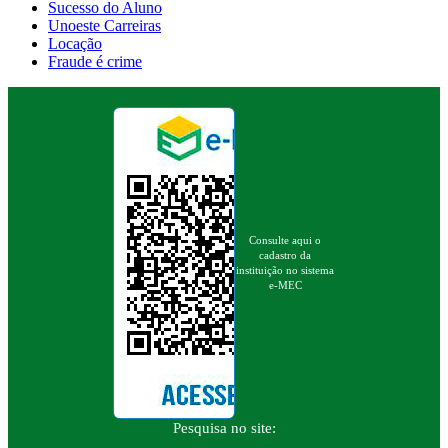
Sucesso do Aluno
Unoeste Carreiras
Locação
Fraude é crime
Consulte aqui o
cadastro da
instituição no sistema
e-MEC
Pesquisa no site: