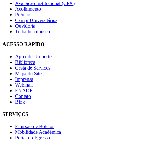
Avaliação Institucional (CPA)
Acolhimento
Prêmios
Campi Universitários
Ouvidoria
Trabalhe conosco
ACESSO RÁPIDO
Aprender Unoeste
Biblioteca
Cesta de Serviços
Mapa do Site
Imprensa
Webmail
ENADE
Contato
Blog
SERVIÇOS
Emissão de Boletos
Mobilidade Acadêmica
Portal do Egresso