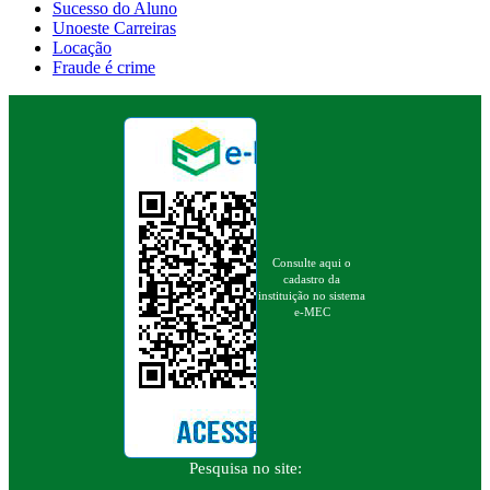
Sucesso do Aluno
Unoeste Carreiras
Locação
Fraude é crime
Consulte aqui o
cadastro da
instituição no sistema
e-MEC
Pesquisa no site: