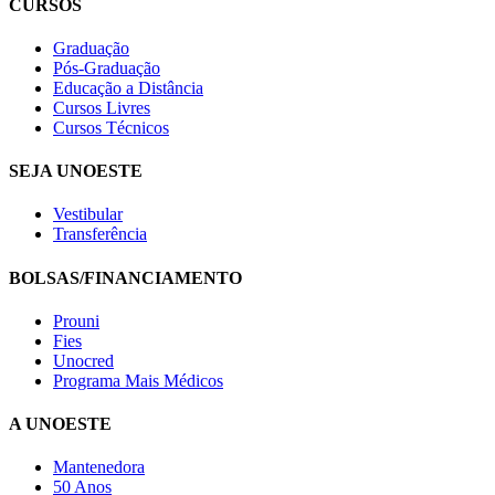
CURSOS
Graduação
Pós-Graduação
Educação a Distância
Cursos Livres
Cursos Técnicos
SEJA UNOESTE
Vestibular
Transferência
BOLSAS/FINANCIAMENTO
Prouni
Fies
Unocred
Programa Mais Médicos
A UNOESTE
Mantenedora
50 Anos