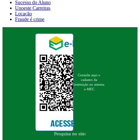
Sucesso do Aluno
Unoeste Carreiras
Locação
Fraude é crime
Consulte aqui o
cadastro da
instituição no sistema
e-MEC
Pesquisa no site: