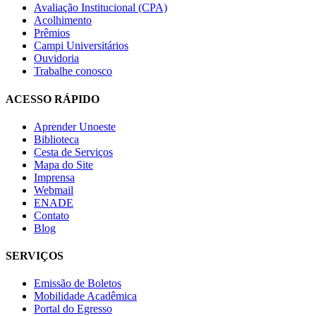
Avaliação Institucional (CPA)
Acolhimento
Prêmios
Campi Universitários
Ouvidoria
Trabalhe conosco
ACESSO RÁPIDO
Aprender Unoeste
Biblioteca
Cesta de Serviços
Mapa do Site
Imprensa
Webmail
ENADE
Contato
Blog
SERVIÇOS
Emissão de Boletos
Mobilidade Acadêmica
Portal do Egresso