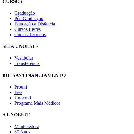
CURSOS
Graduação
Pós-Graduação
Educação a Distância
Cursos Livres
Cursos Técnicos
SEJA UNOESTE
Vestibular
Transferência
BOLSAS/FINANCIAMENTO
Prouni
Fies
Unocred
Programa Mais Médicos
A UNOESTE
Mantenedora
50 Anos