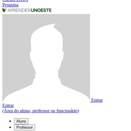
Pesquisa
Entrar
Entrar
(Área do aluno, professor ou funcionário)
Aluno
Professor