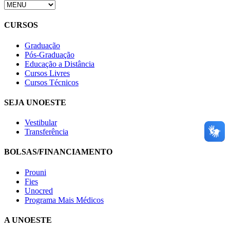
CURSOS
Graduação
Pós-Graduação
Educação a Distância
Cursos Livres
Cursos Técnicos
SEJA UNOESTE
Vestibular
Transferência
BOLSAS/FINANCIAMENTO
Prouni
Fies
Unocred
Programa Mais Médicos
A UNOESTE