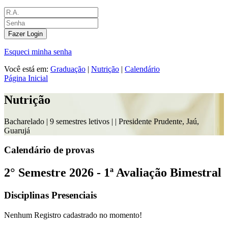
Fazer Login
Esqueci minha senha
Você está em:
Graduação
|
Nutrição
|
Calendário
Página Inicial
Nutrição
Bacharelado |
9 semestres letivos |
| Presidente Prudente, Jaú,
Guarujá
Calendário de provas
2° Semestre 2026 - 1ª Avaliação Bimestral
Disciplinas Presenciais
Nenhum Registro cadastrado no momento!