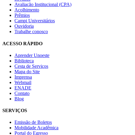
Avaliação Institucional (CPA)
Acolhimento
Prêmios
Campi Universitários
Ouvidoria
Trabalhe conosco
ACESSO RÁPIDO
Aprender Unoeste
Biblioteca
Cesta de Serviços
Mapa do Site
Imprensa
Webmail
ENADE
Contato
Blog
SERVIÇOS
Emissão de Boletos
Mobilidade Acadêmica
Portal do Egresso