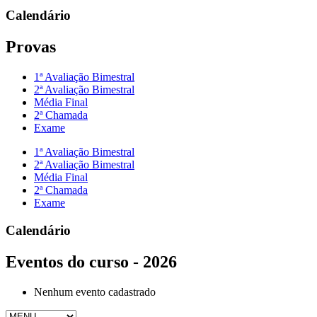
Calendário
Provas
1ª Avaliação Bimestral
2ª Avaliação Bimestral
Média Final
2ª Chamada
Exame
1ª Avaliação Bimestral
2ª Avaliação Bimestral
Média Final
2ª Chamada
Exame
Calendário
Eventos do curso - 2026
Nenhum evento cadastrado