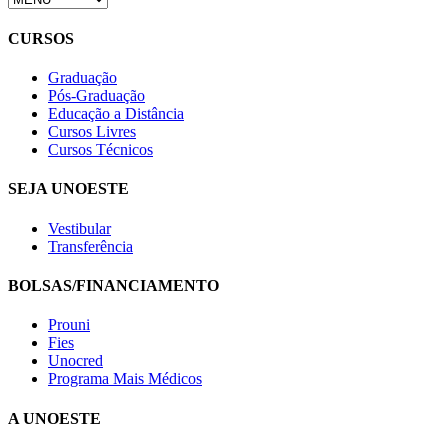
CURSOS
Graduação
Pós-Graduação
Educação a Distância
Cursos Livres
Cursos Técnicos
SEJA UNOESTE
Vestibular
Transferência
BOLSAS/FINANCIAMENTO
Prouni
Fies
Unocred
Programa Mais Médicos
A UNOESTE