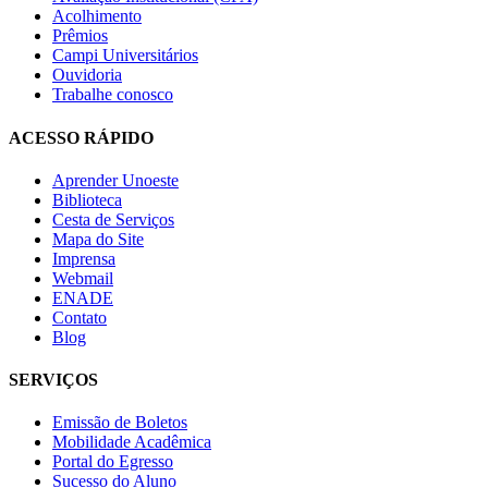
Acolhimento
Prêmios
Campi Universitários
Ouvidoria
Trabalhe conosco
ACESSO RÁPIDO
Aprender Unoeste
Biblioteca
Cesta de Serviços
Mapa do Site
Imprensa
Webmail
ENADE
Contato
Blog
SERVIÇOS
Emissão de Boletos
Mobilidade Acadêmica
Portal do Egresso
Sucesso do Aluno