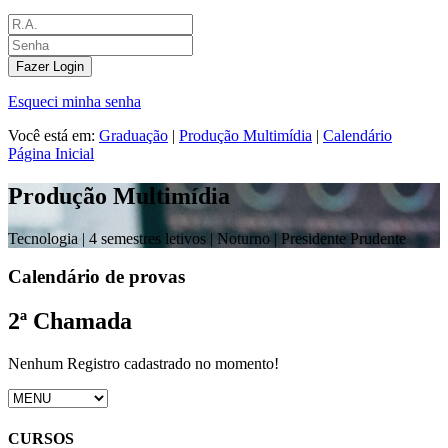
Fazer Login
Esqueci minha senha
Você está em:
Graduação
|
Produção Multimídia
|
Calendário
Página Inicial
Produção Multimídia
Tecnologia |
4 semestres letivos | Noturno
| Presidente Prudente
Calendário de provas
2ª Chamada
Nenhum Registro cadastrado no momento!
CURSOS