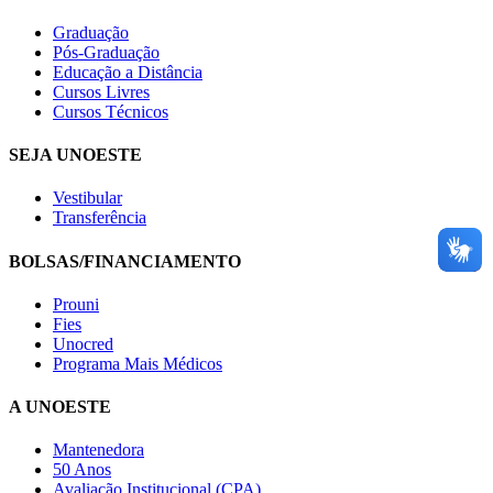
Graduação
Pós-Graduação
Educação a Distância
Cursos Livres
Cursos Técnicos
SEJA UNOESTE
Vestibular
Transferência
BOLSAS/FINANCIAMENTO
Prouni
Fies
Unocred
Programa Mais Médicos
A UNOESTE
Mantenedora
50 Anos
Avaliação Institucional (CPA)