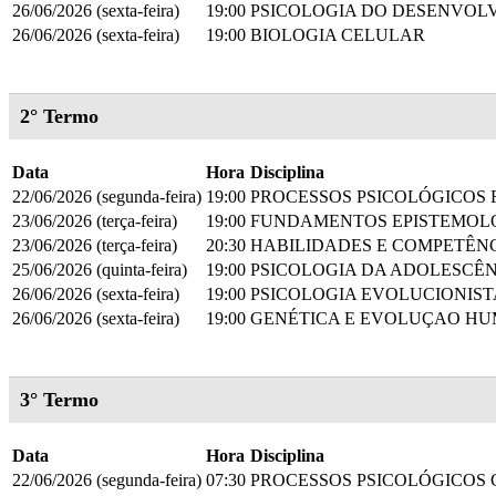
26/06/2026 (sexta-feira)
19:00
PSICOLOGIA DO DESENVOL
26/06/2026 (sexta-feira)
19:00
BIOLOGIA CELULAR
2° Termo
Data
Hora
Disciplina
22/06/2026 (segunda-feira)
19:00
PROCESSOS PSICOLÓGICOS
23/06/2026 (terça-feira)
19:00
FUNDAMENTOS EPISTEMOLÓ
23/06/2026 (terça-feira)
20:30
HABILIDADES E COMPETÊN
25/06/2026 (quinta-feira)
19:00
PSICOLOGIA DA ADOLESCÊN
26/06/2026 (sexta-feira)
19:00
PSICOLOGIA EVOLUCIONIS
26/06/2026 (sexta-feira)
19:00
GENÉTICA E EVOLUÇAO H
3° Termo
Data
Hora
Disciplina
22/06/2026 (segunda-feira)
07:30
PROCESSOS PSICOLÓGICOS