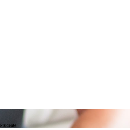
 Prudente