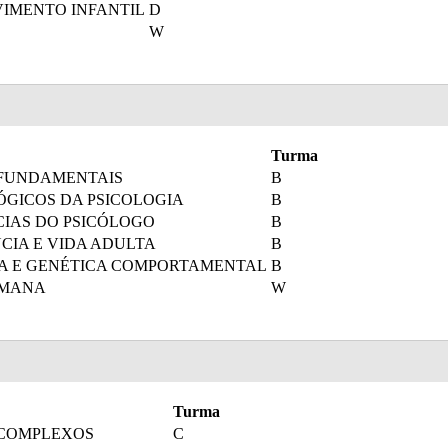
VIMENTO INFANTIL
D
W
Turma
 FUNDAMENTAIS
B
GICOS DA PSICOLOGIA
B
CIAS DO PSICÓLOGO
B
CIA E VIDA ADULTA
B
TA E GENÉTICA COMPORTAMENTAL
B
UMANA
W
Turma
 COMPLEXOS
C