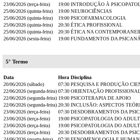
23/06/2026 (terça-feira)
19:00
INTRODUÇÃO À PSICOPATO
25/06/2026 (quinta-feira)
19:00
NEUROCIÊNCIAS
25/06/2026 (quinta-feira)
19:00
PSICOFARMACOLOGIA
25/06/2026 (quinta-feira)
20:30
ÉTICA PROFISSIONAL
25/06/2026 (quinta-feira)
20:30
ÉTICA NA CONTEMPORANE
26/06/2026 (sexta-feira)
19:00
FUNDAMENTOS DA PSICANÁ
5° Termo
Data
Hora
Disciplina
20/06/2026 (sábado)
07:30
PESQUISA E PRODUÇÃO CIE
22/06/2026 (segunda-feira)
07:30
ORIENTAÇÃO PROFISSIONAL
22/06/2026 (segunda-feira)
19:00
PSICOTERAPIA DE APOIO
22/06/2026 (segunda-feira)
20:30
INCLUSÃO: ASPECTOS TEÓR
23/06/2026 (terça-feira)
07:30
DESDOBRAMENTOS DA PSIC
23/06/2026 (terça-feira)
19:00
PSICOPATOLOGIA DO ADUL
23/06/2026 (terça-feira)
19:00
PSICOPATOLOGIA DO ADUL
23/06/2026 (terça-feira)
20:30
DESDOBRAMENTOS DA PSIC
24/06/2026 (quarta-feira)
07:30
FENOMENOLOGIA E HUMAN