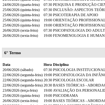
24/06/2026 (quarta-feira)
07:30
PESQUISA E PRODUÇÃO CIE
25/06/2026 (quinta-feira)
07:30
INCLUSÃO: ASPECTOS TEÓR
25/06/2026 (quinta-feira)
07:30
PSICOTERAPIA DE APOIO
25/06/2026 (quinta-feira)
19:00
ORIENTAÇÃO PROFISSIONAL
25/06/2026 (quinta-feira)
19:00
ORIENTAÇÃO PROFISSIONAL
26/06/2026 (sexta-feira)
07:30
PSICOPATOLOGIA DO ADUL
26/06/2026 (sexta-feira)
19:00
FENOMENOLOGIA E HUMAN
6° Termo
Data
Hora
Disciplina
20/06/2026 (sábado)
07:30
PSICOLOGIA INSTITUCIONA
22/06/2026 (segunda-feira)
19:00
PSICOPATOLOGIA DA INFÂN
22/06/2026 (segunda-feira)
20:30
PSICOLOGIA ESCOLAR
22/06/2026 (segunda-feira)
20:30
BASES TEÓRICAS - ABORD
23/06/2026 (terça-feira)
19:00
AVALIAÇÃO DA PERSONALI
25/06/2026 (quinta-feira)
19:00
PSICODRAMA
26/06/2026 (sexta-feira)
19:00
BASES TEÓRICAS - ABORD