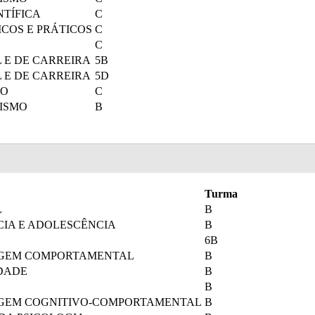
NTÍFICA
C
ICOS E PRÁTICOS
C
C
 E DE CARREIRA
5B
 E DE CARREIRA
5D
TO
C
ISMO
B
Turma
L
B
CIA E ADOLESCÊNCIA
B
6B
AGEM COMPORTAMENTAL
B
DADE
B
B
AGEM COGNITIVO-COMPORTAMENTAL
B