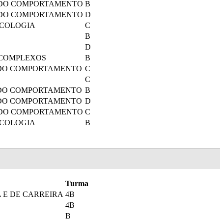
 DO COMPORTAMENTO
B
 DO COMPORTAMENTO
D
ICOLOGIA
C
B
D
 COMPLEXOS
B
 DO COMPORTAMENTO
C
C
 DO COMPORTAMENTO
B
 DO COMPORTAMENTO
D
 DO COMPORTAMENTO
C
ICOLOGIA
B
Turma
 E DE CARREIRA
4B
4B
B