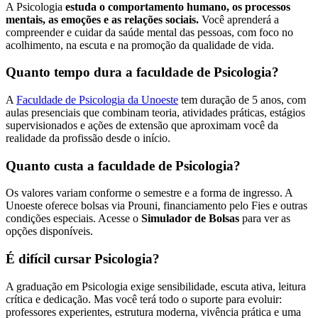
A Psicologia
estuda o comportamento humano, os processos
mentais, as emoções e as relações sociais.
Você aprenderá a
compreender e cuidar da saúde mental das pessoas, com foco no
acolhimento, na escuta e na promoção da qualidade de vida.
Quanto tempo dura a faculdade de Psicologia?
A
Faculdade de Psicologia da Unoeste
tem duração de 5 anos, com
aulas presenciais que combinam teoria, atividades práticas, estágios
supervisionados e ações de extensão que aproximam você da
realidade da profissão desde o início.
Quanto custa a faculdade de Psicologia?
Os valores variam conforme o semestre e a forma de ingresso. A
Unoeste oferece bolsas via Prouni, financiamento pelo Fies e outras
condições especiais. Acesse o
Simulador de Bolsas
para ver as
opções disponíveis.
É difícil cursar Psicologia?
A graduação em Psicologia exige sensibilidade, escuta ativa, leitura
crítica e dedicação. Mas você terá todo o suporte para evoluir:
professores experientes, estrutura moderna, vivência prática e uma