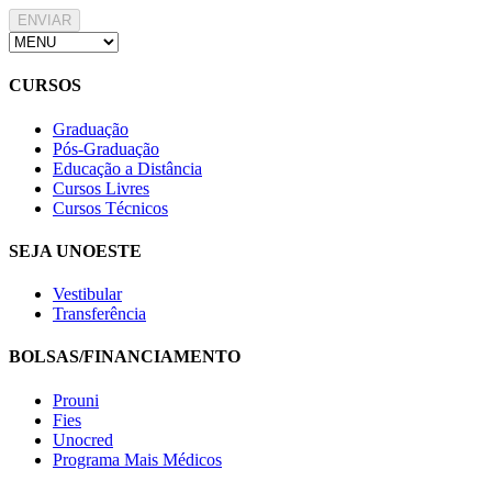
ENVIAR
CURSOS
Graduação
Pós-Graduação
Educação a Distância
Cursos Livres
Cursos Técnicos
SEJA UNOESTE
Vestibular
Transferência
BOLSAS/FINANCIAMENTO
Prouni
Fies
Unocred
Programa Mais Médicos