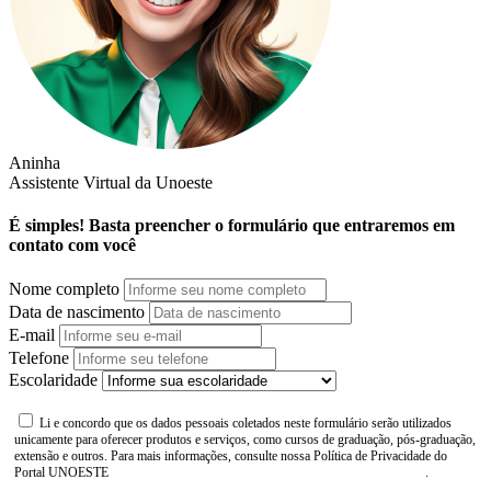
Aninha
Assistente Virtual da Unoeste
É simples! Basta preencher o formulário que entraremos em
contato com você
Nome completo
Data de nascimento
E-mail
Telefone
Escolaridade
Li e concordo que os dados pessoais coletados neste formulário serão utilizados
unicamente para oferecer produtos e serviços, como cursos de graduação, pós-graduação,
extensão e outros. Para mais informações, consulte nossa Política de Privacidade do
Portal UNOESTE
https://www.unoeste.br/politica-de-privacidade
.