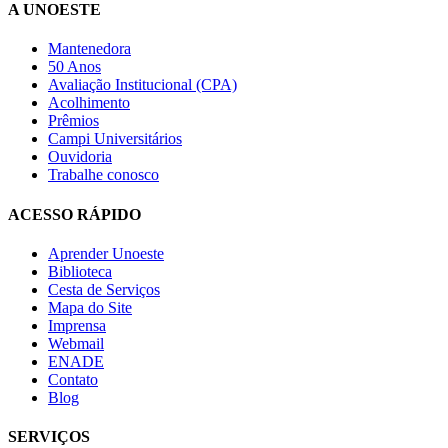
A UNOESTE
Mantenedora
50 Anos
Avaliação Institucional (CPA)
Acolhimento
Prêmios
Campi Universitários
Ouvidoria
Trabalhe conosco
ACESSO RÁPIDO
Aprender Unoeste
Biblioteca
Cesta de Serviços
Mapa do Site
Imprensa
Webmail
ENADE
Contato
Blog
SERVIÇOS