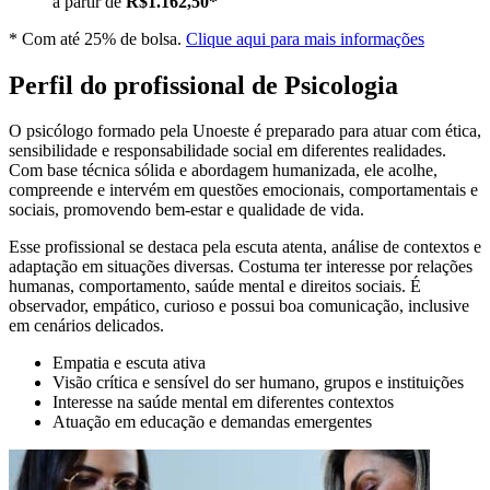
a partir de
R$1.162,50*
* Com até 25% de bolsa.
Clique aqui para mais informações
Perfil do profissional de Psicologia
O psicólogo formado pela Unoeste é preparado para atuar com ética,
sensibilidade e responsabilidade social em diferentes realidades.
Com base técnica sólida e abordagem humanizada, ele acolhe,
compreende e intervém em questões emocionais, comportamentais e
sociais, promovendo bem-estar e qualidade de vida.
Esse profissional se destaca pela escuta atenta, análise de contextos e
adaptação em situações diversas. Costuma ter interesse por relações
humanas, comportamento, saúde mental e direitos sociais. É
observador, empático, curioso e possui boa comunicação, inclusive
em cenários delicados.
Empatia e escuta ativa
Visão crítica e sensível do ser humano, grupos e instituições
Interesse na saúde mental em diferentes contextos
Atuação em educação e demandas emergentes