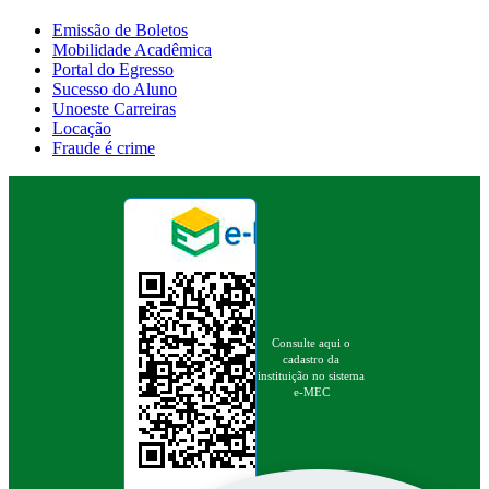
Emissão de Boletos
Mobilidade Acadêmica
Portal do Egresso
Sucesso do Aluno
Unoeste Carreiras
Locação
Fraude é crime
Consulte aqui o
cadastro da
instituição no sistema
e-MEC