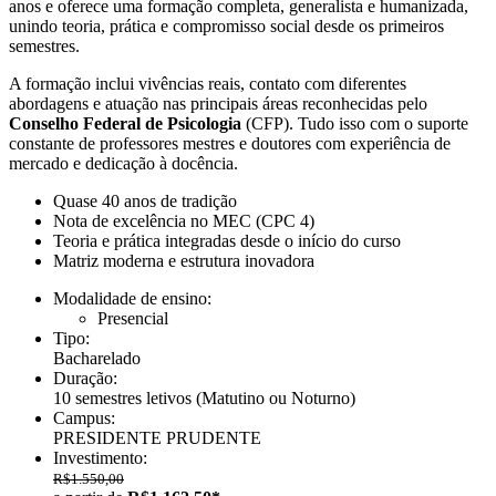
anos e oferece uma formação completa, generalista e humanizada,
unindo teoria, prática e compromisso social desde os primeiros
semestres.
A formação inclui vivências reais, contato com diferentes
abordagens e atuação nas principais áreas reconhecidas pelo
Conselho Federal de Psicologia
(CFP). Tudo isso com o suporte
constante de professores mestres e doutores com experiência de
mercado e dedicação à docência.
Quase 40 anos de tradição
Nota de excelência no MEC (CPC 4)
Teoria e prática integradas desde o início do curso
Matriz moderna e estrutura inovadora
Modalidade de ensino:
Presencial
Tipo:
Bacharelado
Duração:
10 semestres letivos
(Matutino ou Noturno)
Campus:
PRESIDENTE PRUDENTE
Investimento:
R$1.550,00