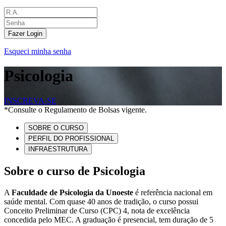
Fazer Login
Esqueci minha senha
Psicologia
INSCREVA-SE
*Consulte o Regulamento de Bolsas vigente.
SOBRE O CURSO
PERFIL DO PROFISSIONAL
INFRAESTRUTURA
Sobre o curso de Psicologia
A
Faculdade de Psicologia da Unoeste
é referência nacional em
saúde mental. Com quase 40 anos de tradição, o curso possui
Conceito Preliminar de Curso (CPC) 4, nota de excelência
concedida pelo MEC. A graduação é presencial, tem duração de 5