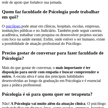
rede de apoio que fortalece sua jornada.
Quem faz faculdade de Psicologia pode trabalhar
em quê?
O
psicólogo
pode atuar em clínicas, hospitais, escolas, empresas,
instituições públicas e no Judiciário. Também pode seguir carreira
acadêmica, trabalhar com pesquisa ou desenvolver projetos sociais
com foco na saúde mental. Enfim, onde estiver o ser humano, existe
a possibilidade de atuação profissional do Psicólogo.
Preciso gostar de conversar para fazer faculdade de
Psicologia?
Mais do que gostar de conversar, o
mais importante é ter
disposição para ouvir com empatia e buscar compreender o
outro.
A escuta ativa é uma das principais habilidades
desenvolvidas ao longo da graduação em Psicologia e é essencial
para a prática profissional.
Psicologia é só para quem quer ser terapeuta?
Não!
A Psicologia vai muito além da atuação clínica
. O psicólogo
pode trabalhar em diversas áreas, como escolas, empresas, hospitais,