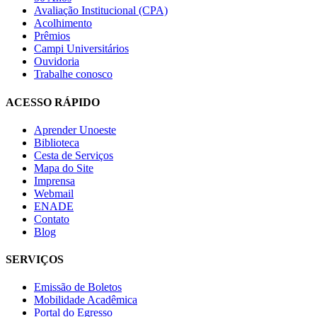
Avaliação Institucional (CPA)
Acolhimento
Prêmios
Campi Universitários
Ouvidoria
Trabalhe conosco
ACESSO RÁPIDO
Aprender Unoeste
Biblioteca
Cesta de Serviços
Mapa do Site
Imprensa
Webmail
ENADE
Contato
Blog
SERVIÇOS
Emissão de Boletos
Mobilidade Acadêmica
Portal do Egresso