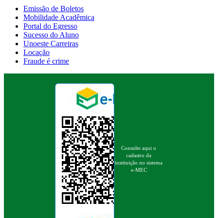
Emissão de Boletos
Mobilidade Acadêmica
Portal do Egresso
Sucesso do Aluno
Unoeste Carreiras
Locação
Fraude é crime
Consulte aqui o
cadastro da
instituição no sistema
e-MEC