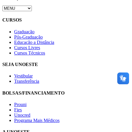
CURSOS
Graduação
Pós-Graduação
Educação a Distância
Cursos Livres
Cursos Técnicos
SEJA UNOESTE
Vestibular
Transferência
BOLSAS/FINANCIAMENTO
Prouni
Fies
Unocred
Programa Mais Médicos
A UNOESTE