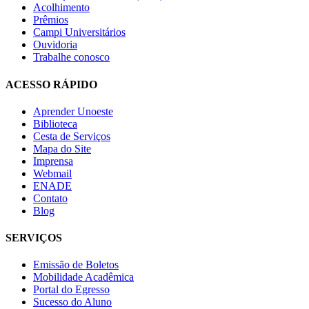
Acolhimento
Prêmios
Campi Universitários
Ouvidoria
Trabalhe conosco
ACESSO RÁPIDO
Aprender Unoeste
Biblioteca
Cesta de Serviços
Mapa do Site
Imprensa
Webmail
ENADE
Contato
Blog
SERVIÇOS
Emissão de Boletos
Mobilidade Acadêmica
Portal do Egresso
Sucesso do Aluno