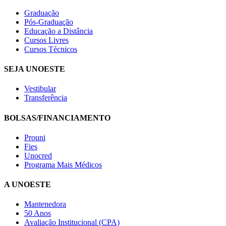
Graduação
Pós-Graduação
Educação a Distância
Cursos Livres
Cursos Técnicos
SEJA UNOESTE
Vestibular
Transferência
BOLSAS/FINANCIAMENTO
Prouni
Fies
Unocred
Programa Mais Médicos
A UNOESTE
Mantenedora
50 Anos
Avaliação Institucional (CPA)