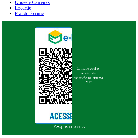
Unoeste Carreiras
Locação
Fraude é crime
Consulte aqui o
cadastro da
instituição no sistema
e-MEC
Pesquisa no site: