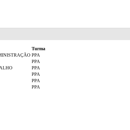
Turma
MINISTRAÇÃO
PPA
PPA
BALHO
PPA
PPA
PPA
PPA