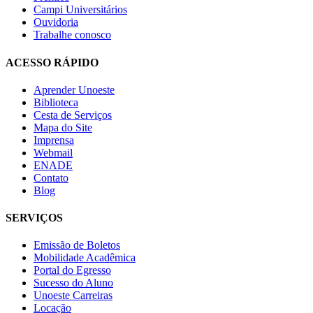
Campi Universitários
Ouvidoria
Trabalhe conosco
ACESSO RÁPIDO
Aprender Unoeste
Biblioteca
Cesta de Serviços
Mapa do Site
Imprensa
Webmail
ENADE
Contato
Blog
SERVIÇOS
Emissão de Boletos
Mobilidade Acadêmica
Portal do Egresso
Sucesso do Aluno
Unoeste Carreiras
Locação