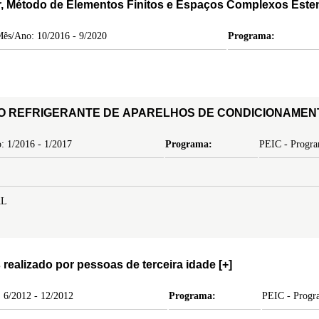
lar, Método de Elementos Finitos e Espaços Complexos Est
ês/Ano: 10/2016 - 9/2020
Programa:
SISTEMA DE MONITORAMENTO EM LINHAS DE FLUÍDO REFRIGERANTE DE APARELHOS DE C
: 1/2016 - 1/2017
Programa:
PEIC - Program
AL
 realizado por pessoas de terceira idade
[+]
 6/2012 - 12/2012
Programa:
PEIC - Progra