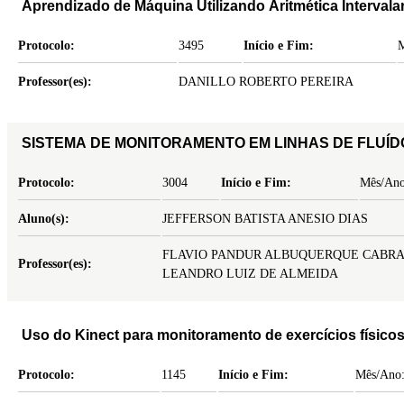
Aprendizado de Máquina Utilizando Aritmética Interva
Protocolo:
3495
Início e Fim:
M
Professor(es):
DANILLO ROBERTO PEREIRA
Protocolo:
3004
Início e Fim:
Mês/Ano
Aluno(s):
JEFFERSON BATISTA ANESIO DIAS
FLAVIO PANDUR ALBUQUERQUE CABR
Professor(es):
LEANDRO LUIZ DE ALMEIDA
Uso do Kinect para monitoramento de exercícios físicos
Protocolo:
1145
Início e Fim:
Mês/Ano: