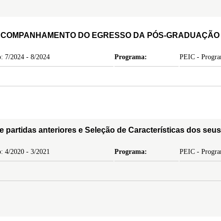
A ACOMPANHAMENTO DO EGRESSO DA PÓS-GRADUAÇÃ
: 7/2024 - 8/2024
Programa:
PEIC - Program
de partidas anteriores e Seleção de Características dos s
: 4/2020 - 3/2021
Programa:
PEIC - Program