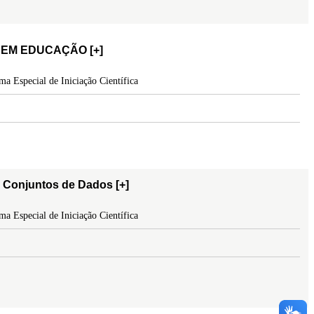
O EM EDUCAÇÃO
[+]
a Especial de Iniciação Científica
eus Conjuntos de Dados
[+]
a Especial de Iniciação Científica