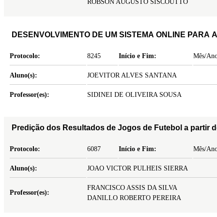
ROBSON AUGUSTO SISCOUTTO
DESENVOLVIMENTO DE UM SISTEMA ONLINE PAR
Protocolo:
8245
Início e Fim:
Mês/Ano
Aluno(s):
JOEVITOR ALVES SANTANA
Professor(es):
SIDINEI DE OLIVEIRA SOUSA
Predição dos Resultados de Jogos de Futebol a partir 
Protocolo:
6087
Início e Fim:
Mês/Ano
Aluno(s):
JOAO VICTOR PULHEIS SIERRA
FRANCISCO ASSIS DA SILVA
Professor(es):
DANILLO ROBERTO PEREIRA