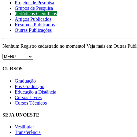
Projetos de Pesquisa
Grupos de Pesquisa
Periódicos Científicos
Artigos Publicados
Resumos Publicados
Outras Publicações
Nenhum Registro cadastrado no momento! Veja mais em Outras Publ
CURSOS
Graduação
Pós-Graduação
Educação a Distância
Cursos Livres
Cursos Técnicos
SEJA UNOESTE
Vestibular
Transferência