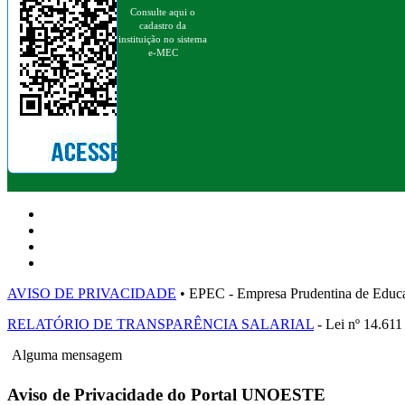
Consulte aqui o
cadastro da
instituição no sistema
e-MEC
AVISO DE PRIVACIDADE
• EPEC - Empresa Prudentina de 
RELATÓRIO DE TRANSPARÊNCIA SALARIAL
- Lei nº 14.611
Alguma mensagem
Aviso de Privacidade do Portal UNOESTE