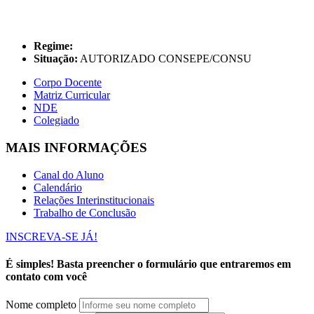
Regime:
Situação:
AUTORIZADO CONSEPE/CONSU
Corpo Docente
Matriz Curricular
NDE
Colegiado
MAIS INFORMAÇÕES
Canal do Aluno
Calendário
Relações Interinstitucionais
Trabalho de Conclusão
INSCREVA-SE JÁ!
É simples! Basta preencher o formulário que entraremos em
contato com você
Nome completo