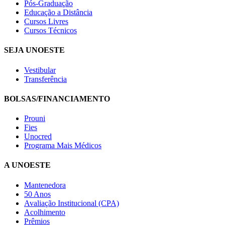
Pós-Graduação
Educação a Distância
Cursos Livres
Cursos Técnicos
SEJA UNOESTE
Vestibular
Transferência
BOLSAS/FINANCIAMENTO
Prouni
Fies
Unocred
Programa Mais Médicos
A UNOESTE
Mantenedora
50 Anos
Avaliação Institucional (CPA)
Acolhimento
Prêmios