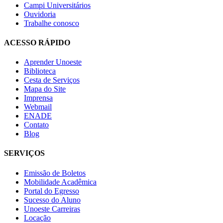
Campi Universitários
Ouvidoria
Trabalhe conosco
ACESSO RÁPIDO
Aprender Unoeste
Biblioteca
Cesta de Serviços
Mapa do Site
Imprensa
Webmail
ENADE
Contato
Blog
SERVIÇOS
Emissão de Boletos
Mobilidade Acadêmica
Portal do Egresso
Sucesso do Aluno
Unoeste Carreiras
Locação