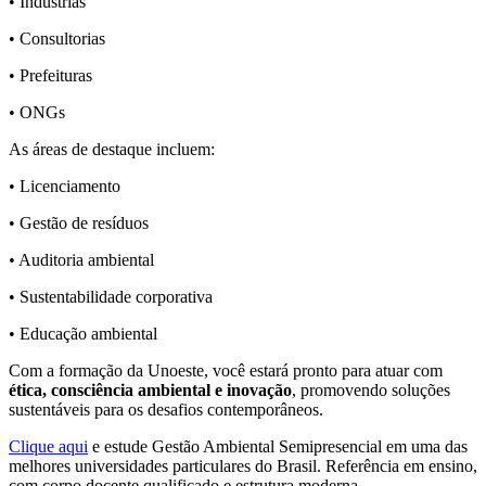
• Indústrias
• Consultorias
• Prefeituras
• ONGs
As áreas de destaque incluem:
• Licenciamento
• Gestão de resíduos
• Auditoria ambiental
• Sustentabilidade corporativa
• Educação ambiental
Com a formação da Unoeste, você estará pronto para atuar com
ética, consciência ambiental e inovação
, promovendo soluções
sustentáveis para os desafios contemporâneos.
Clique aqui
e estude Gestão Ambiental Semipresencial em uma das
melhores universidades particulares do Brasil. Referência em ensino,
com corpo docente qualificado e estrutura moderna.