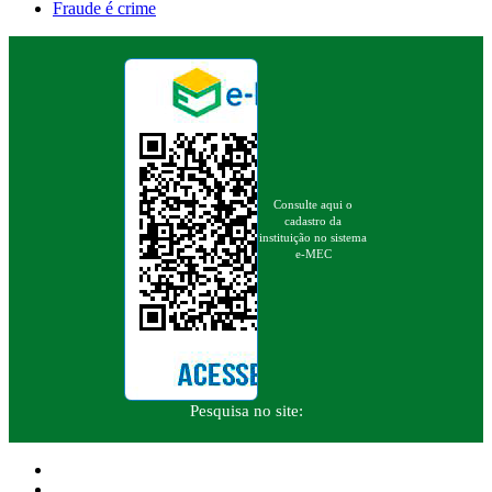
Fraude é crime
Consulte aqui o
cadastro da
instituição no sistema
e-MEC
Pesquisa no site: