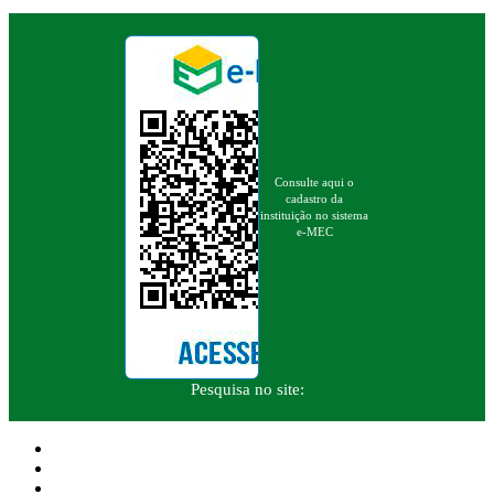
Consulte aqui o
cadastro da
instituição no sistema
e-MEC
Pesquisa no site: