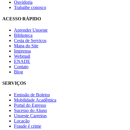
Ouvidoria
Trabalhe conosco
ACESSO RÁPIDO
Aprender Unoeste
Biblioteca
Cesta de Serviços
Mapa do Site
Imprensa
Webmail
ENADE
Contato
Blog
SERVIÇOS
Emissão de Boletos
Mobilidade Acadêmica
Portal do Egresso
Sucesso do Aluno
Unoeste Carreiras
Locação
Fraude é crime