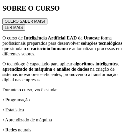
SOBRE O CURSO
QUERO SABER MAIS!
LER MAIS
O curso de
Inteligência Artificial EAD
da
Unoeste
forma
profissionais preparados para desenvolver
soluções tecnológicas
que simulam o
raciocínio humano
e automatizam processos em
diferentes setores.
O tecnólogo é capacitado para aplicar
algoritmos inteligentes
,
aprendizado de máquina
e
análise de dados
na criação de
sistemas inovadores e eficientes, promovendo a transformação
digital nas empresas.
Durante o curso, você estuda:
• Programação
• Estatística
• Aprendizado de máquina
• Redes neurais