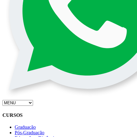
CURSOS
Graduação
Pós-Graduação