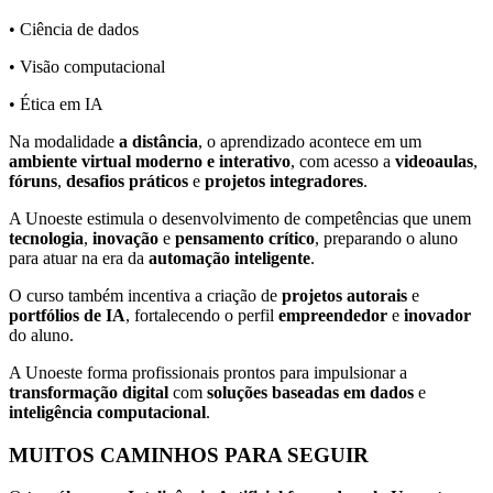
• Ciência de dados
• Visão computacional
• Ética em IA
Na modalidade
a distância
, o aprendizado acontece em um
ambiente virtual moderno e interativo
, com acesso a
videoaulas
,
fóruns
,
desafios práticos
e
projetos integradores
.
A Unoeste estimula o desenvolvimento de competências que unem
tecnologia
,
inovação
e
pensamento crítico
, preparando o aluno
para atuar na era da
automação inteligente
.
O curso também incentiva a criação de
projetos autorais
e
portfólios de IA
, fortalecendo o perfil
empreendedor
e
inovador
do aluno.
A Unoeste forma profissionais prontos para impulsionar a
transformação digital
com
soluções baseadas em dados
e
inteligência computacional
.
MUITOS CAMINHOS PARA SEGUIR