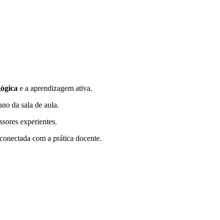
gógica
e a aprendizagem ativa.
no da sala de aula.
ssores experientes.
conectada com a prática docente.