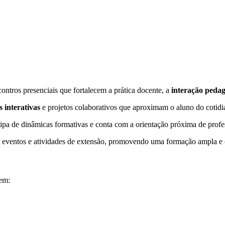
ntros presenciais que fortalecem a prática docente, a
interação peda
s interativas
e projetos colaborativos que aproximam o aluno do cotidia
cipa de dinâmicas formativas e conta com a orientação próxima de profe
, eventos e atividades de extensão, promovendo uma formação ampla e 
em: