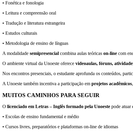
• Fonética e fonologia
• Leitura e compreensão oral
• Tradução e literatura estrangeira
• Estudos culturais
• Metodologia de ensino de línguas
A modalidade
semipresencial
combina aulas teóricas
on-line
com enco
O ambiente virtual da Unoeste oferece
videoaulas, fóruns, atividade
Nos encontros presenciais, o estudante aprofunda os conteúdos, parti
A Unoeste também incentiva a participação em
projetos acadêmicos
MUITOS CAMINHOS PARA SEGUIR
O
licenciado em Letras – Inglês formado pela Unoeste
pode atuar 
• Escolas de ensino fundamental e médio
• Cursos livres, preparatórios e plataformas on-line de idiomas