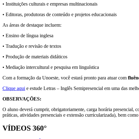
• Instituições culturais e empresas multinacionais
• Editoras, produtoras de conteúdo e projetos educacionais
As áreas de destaque incluem:
• Ensino de língua inglesa
• Tradução e revisão de textos
• Produção de materiais didáticos
• Mediação intercultural e pesquisa em linguística
Com a formação da Unoeste, você estará pronto para atuar com
fluên
Clique aqui
e estude Letras – Inglês Semipresencial em uma das melho
OBSERVAÇÕES:
O aluno deverá cumprir, obrigatoriamente, carga horária presencial, co
práticas, atividades presenciais e extensão curricularizada), bem como
VÍDEOS 360°