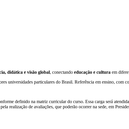
cia, didática e visão global
, conectando
educação e cultura
em diferen
res universidades particulares do Brasil. Referência em ensino, com co
nforme definido na matriz curricular do curso. Essa carga será atendida
 pela realização de avaliações, que poderão ocorrer na sede, em Preside