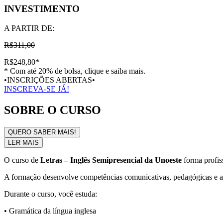
INVESTIMENTO
A PARTIR DE:
R$311,00
R$248,80
*
* Com até 20% de bolsa, clique e saiba mais.
•INSCRIÇÕES ABERTAS•
INSCREVA-SE JÁ!
SOBRE O CURSO
QUERO SABER MAIS!
LER MAIS
O curso de
Letras – Inglês Semipresencial da Unoeste
forma profis
A formação desenvolve competências comunicativas, pedagógicas e a
Durante o curso, você estuda:
• Gramática da língua inglesa