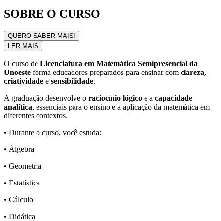
SOBRE O CURSO
QUERO SABER MAIS!
LER MAIS
O curso de
Licenciatura em Matemática Semipresencial da
Unoeste
forma educadores preparados para ensinar com
clareza,
criatividade
e
sensibilidade
.
A graduação desenvolve o
raciocínio lógico
e a
capacidade
analítica
, essenciais para o ensino e a aplicação da matemática em
diferentes contextos.
• Durante o curso, você estuda:
• Álgebra
• Geometria
• Estatística
• Cálculo
• Didática