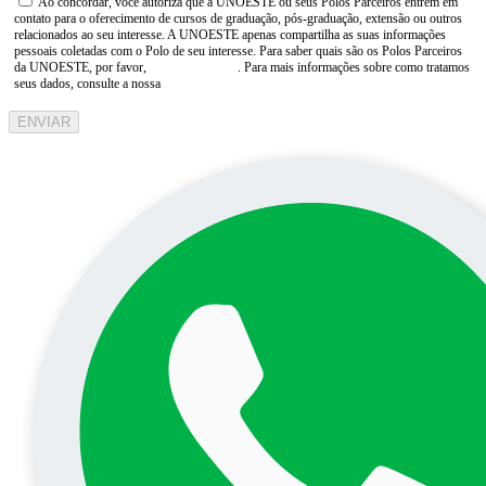
Ao concordar, você autoriza que a UNOESTE ou seus Polos Parceiros entrem em
contato para o oferecimento de cursos de graduação, pós-graduação, extensão ou outros
relacionados ao seu interesse. A UNOESTE apenas compartilha as suas informações
pessoais coletadas com o Polo de seu interesse. Para saber quais são os Polos Parceiros
da UNOESTE, por favor,
consulte aqui
. Para mais informações sobre como tratamos
seus dados, consulte a nossa
Aviso de Privacidade
ENVIAR