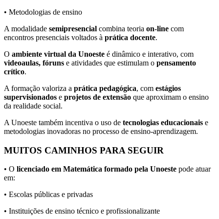
• Metodologias de ensino
A modalidade
semipresencial
combina teoria
on-line
com
encontros presenciais voltados à
prática docente
.
O
ambiente virtual da Unoeste
é dinâmico e interativo, com
videoaulas, fóruns
e atividades que estimulam o
pensamento
crítico
.
A formação valoriza a
prática pedagógica
, com
estágios
supervisionados
e
projetos de extensão
que aproximam o ensino
da realidade social.
A Unoeste também incentiva o uso de
tecnologias educacionais
e
metodologias inovadoras no processo de ensino-aprendizagem.
MUITOS CAMINHOS PARA SEGUIR
• O
licenciado em Matemática formado pela Unoeste
pode atuar
em:
• Escolas públicas e privadas
• Instituições de ensino técnico e profissionalizante