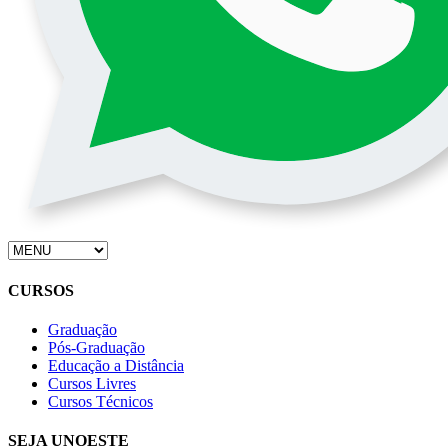
CURSOS
Graduação
Pós-Graduação
Educação a Distância
Cursos Livres
Cursos Técnicos
SEJA UNOESTE