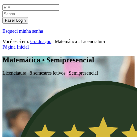
Fazer Login
Esqueci minha senha
Você está em:
Graduação
|
Matemática - Licenciatura
Página Inicial
Matemática • Semipresencial
Licenciatura |
8 semestres letivos |
Semipresencial