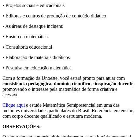
• Projetos sociais e educacionais
• Editoras e centros de produção de conteúdo didático
• As áreas de destaque incluem:
• Ensino da matemática
• Consultoria educacional
• Elaboração de materiais didáticos
• Pesquisa em educação matemática
Com a formação da Unoeste, você estará pronto para atuar com
consistência pedagógica, domínio científico
e
inspiração docente
,
promovendo o interesse pela matemática de forma criativa e
acessível.
Clique aqui
e estude Matemática Semipresencial em uma das
melhores universidades particulares do Brasil. Referência em ensino,
com corpo docente qualificado e estrutura moderna.
OBSERVAÇÕES:
O aluno deverá cumprir, obrigatoriamente, carga horária presencial,