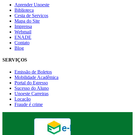
Aprender Unoeste
Biblioteca
Cesta de Serviços
Mapa do Site
Imprensa
Webmail
ENADE
Contato
Blog
SERVIÇOS
Emissão de Boletos
Mobilidade Acadêmica
Portal do Egresso
Sucesso do Aluno
Unoeste Carreiras
Locação
Fraude é crime