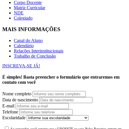
Corpo Docente
Matriz Curricular
NDE
Colegiado
MAIS INFORMAÇÕES
Canal do Aluno
Calendário
Relações Interinstitucionais
Trabalho de Conclusão
INSCREVA-SE JÁ!
É simples! Basta preencher o formulário que entraremos em
contato com você
Nome completo
Data de nascimento
E-mail
Telefone
Escolaridade