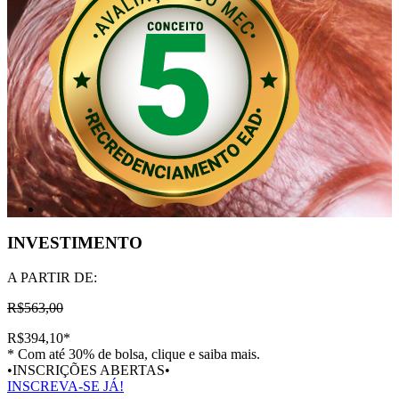
INVESTIMENTO
A PARTIR DE:
R$563,00
R$394,10
*
* Com até 30% de bolsa, clique e saiba mais.
•INSCRIÇÕES ABERTAS•
INSCREVA-SE JÁ!