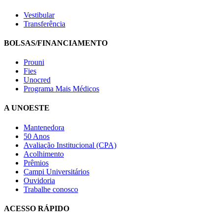
Vestibular
Transferência
BOLSAS/FINANCIAMENTO
Prouni
Fies
Unocred
Programa Mais Médicos
A UNOESTE
Mantenedora
50 Anos
Avaliação Institucional (CPA)
Acolhimento
Prêmios
Campi Universitários
Ouvidoria
Trabalhe conosco
ACESSO RÁPIDO