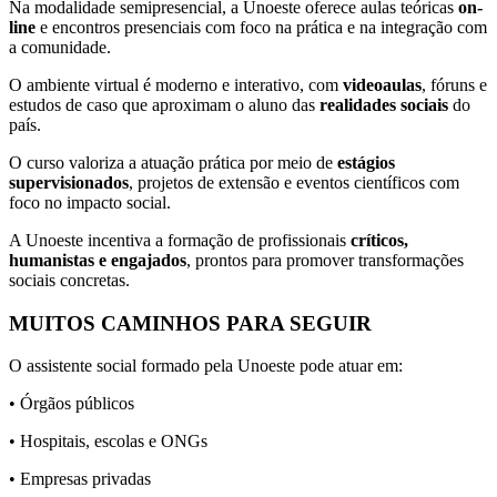
Na modalidade semipresencial, a Unoeste oferece aulas teóricas
on-
line
e encontros presenciais com foco na prática e na integração com
a comunidade.
O ambiente virtual é moderno e interativo, com
videoaulas
, fóruns e
estudos de caso que aproximam o aluno das
realidades sociais
do
país.
O curso valoriza a atuação prática por meio de
estágios
supervisionados
, projetos de extensão e eventos científicos com
foco no impacto social.
A Unoeste incentiva a formação de profissionais
críticos,
humanistas e engajados
, prontos para promover transformações
sociais concretas.
MUITOS CAMINHOS PARA SEGUIR
O assistente social formado pela Unoeste pode atuar em:
• Órgãos públicos
• Hospitais, escolas e ONGs
• Empresas privadas