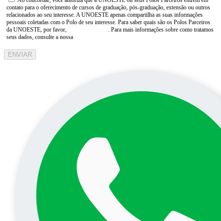
Ao concordar, você autoriza que a UNOESTE ou seus Polos Parceiros entrem em
contato para o oferecimento de cursos de graduação, pós-graduação, extensão ou outros
relacionados ao seu interesse. A UNOESTE apenas compartilha as suas informações
pessoais coletadas com o Polo de seu interesse. Para saber quais são os Polos Parceiros
da UNOESTE, por favor,
consulte aqui
. Para mais informações sobre como tratamos
seus dados, consulte a nossa
Aviso de Privacidade
ENVIAR