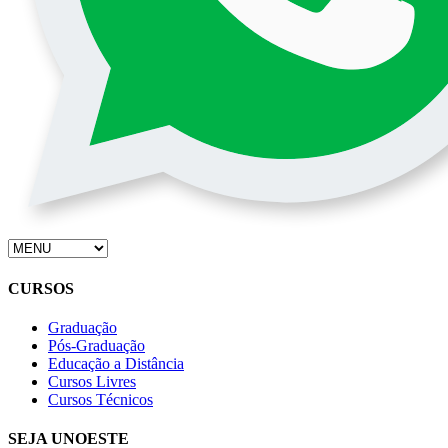
CURSOS
Graduação
Pós-Graduação
Educação a Distância
Cursos Livres
Cursos Técnicos
SEJA UNOESTE